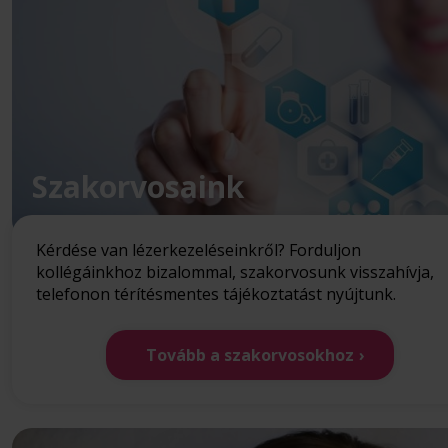
Szakorvosaink
Kérdése van lézerkezeléseinkről? Forduljon
kollégáinkhoz bizalommal, szakorvosunk visszahívja,
telefonon térítésmentes tájékoztatást nyújtunk.
Tovább a szakorvosokhoz