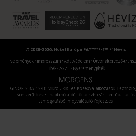
superior
© 2020-2026. Hotel Európa Fit****
Hévíz
Vélemények
Impresszum
Adatvédelem
Útvonaltervező-transz
Hírek
ÁSZF
Nyereményjáték
GINOP-8.3.5-18/B: Mikro-, Kis- és Középvállalkozások Technológ
Korszerűsítése - napi működés finanszírozás - európai uniós
támogatásból megvalósuló fejlesztés