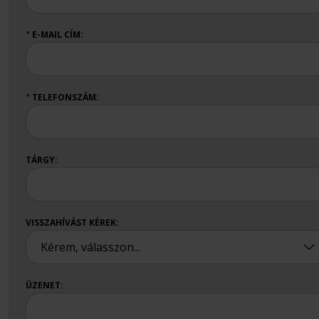
E-MAIL CÍM:
★
TELEFONSZÁM:
★
TÁRGY:
VISSZAHÍVÁST KÉREK:
ÜZENET: