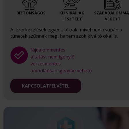
BIZTONSÁGOS
KLINIKAILAG
SZABADALOMMA
TESZTELT
VÉDETT
A lézerkezelések egyedülállóak, mivel nem csupán a
tünetek szűnnek meg, hanem azok kiváltó okai is.
fájdalommentes
altatást nem igénylő
vérzésmentes
ambulánsan igénybe vehető
KAPCSOLATFELVÉTEL