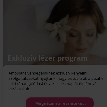
Exkluzív lézer program
Ambuláns vendégeinknek exkluzív kényelmi
szolgáltatásokat nyújtunk, hogy biztosítsuk a pozitív
lelki ráhangolódást és a kezelés napját élménnyé
varázsoljuk.
Megnézem a részleteket