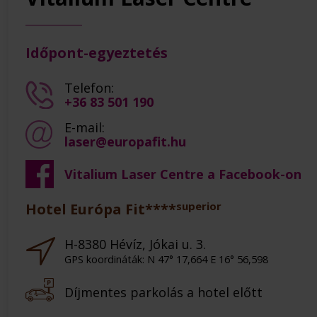
Időpont-egyeztetés
Telefon:
+36 83 501 190
E-mail:
laser@europafit.hu
Vitalium Laser Centre a Facebook-on
superior
Hotel Európa Fit****
H-8380 Hévíz, Jókai u. 3.
GPS koordináták: N 47° 17,664 E 16° 56,598
Díjmentes parkolás a hotel előtt