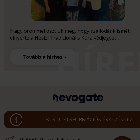
Nagy örömmel osztjuk meg, hogy szállodánk ismét
elnyerte a Hévízi Tradicionális Kúra védjegyet,...
Tovább a hírhez
FONTOS INFORMÁCIÓK ÉRKEZÉSHEZ
H-8380 Hévíz, Jókai u. 3