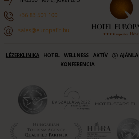
+36 83 501 100
sales@europafit.hu
LÉZERKLINIKA
HOTEL
WELLNESS
AKTÍV
AJÁNL
KONFERENCIA