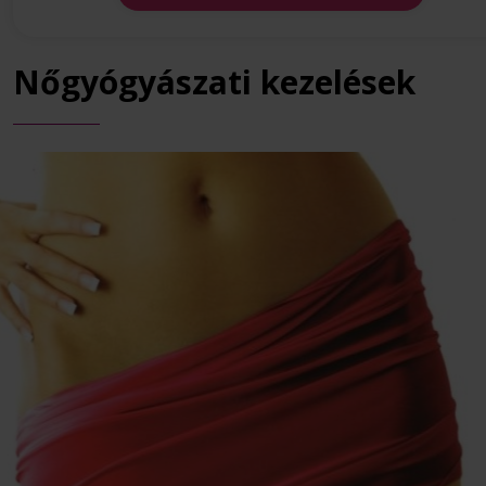
Nőgyógyászati kezelések