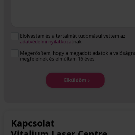
Elolvastam és a tartalmát tudomásul vettem az
adatvédelmi nyilatkozat
nak.
Megerősítem, hogy a megadott adatok a valóságn
megfelelnek és elmúltam 16 éves.
Elküldöm
Kapcsolat
Vitalium Laser Centre