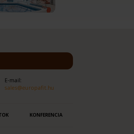
E-mail:
sales@europafit.hu
TOK
KONFERENCIA