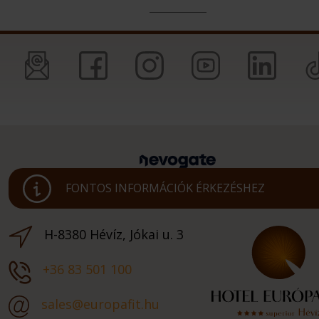
FONTOS INFORMÁCIÓK ÉRKEZÉSHEZ
H-8380 Hévíz, Jókai u. 3
+36 83 501 100
sales@europafit.hu