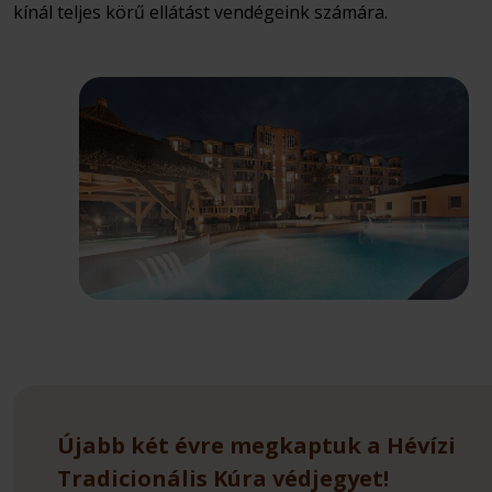
kínál teljes körű ellátást vendégeink számára.
Újabb két évre megkaptuk a Hévízi
Tradicionális Kúra védjegyet!