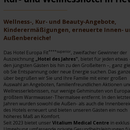
Wellness-, Kur- und Beauty-Angebote,
Kinderermäßigungen, erneuerte Innen- 
Außenbereiche!
****superior
Das Hotel Europa Fit
, zweifacher Gewinner der
Auszeichnung
„Hotel des Jahres"
, bietet für jeden etwas
den jüngsten Gästen bis hin zu den Großeltern –, ganz gle
ob Sie Entspannung oder neue Energie suchen. Das ganze
über begrüßen wir Sie und Ihre Familie mit einer großen
Auswahl an Angeboten, familienfreundlichen Aktionen un
Wellnesserlebnissen, nur wenige Gehminuten von Europa
größtem Warmwasser-Thermalsee entfernt. In den letzte
Jahren wurden sowohl die Außen- als auch die Innenberei
des Hotels erneuert und bieten unseren Gästen ein noch
höheres Maß an Komfort.
Seit 2023 bietet unser
Vitalium Medical Centre
in exklus
Umgebung umfassende private Gesundheitsleistungen fü