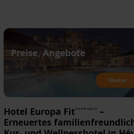
Preise, Angebote
Weiter
Hotel Europa Fit
–
★★★★superior
Erneuertes familienfreundlic
Kur- und Wellnesshotel in Hév