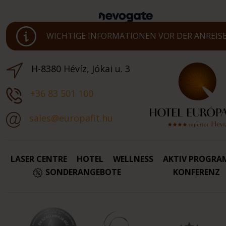
WICHTIGE INFORMATIONEN VOR DER ANREIS
H-8380 Hévíz, Jókai u. 3
+36 83 501 100
sales@europafit.hu
LASER CENTRE
HOTEL
WELLNESS
AKTIV PROGRA
SONDERANGEBOTE
KONFERENZ