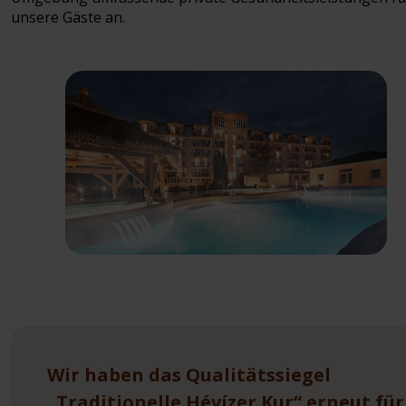
unsere Gäste an.
Wir haben das Qualitätssiegel
„Traditionelle Hévízer Kur“ erneut für