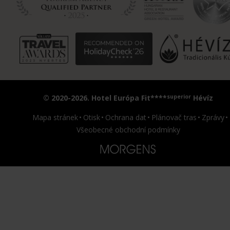
superior
© 2020-2026. Hotel Európa Fit****
Hévíz
Mapa stránek
Otisk
Ochrana dat
Plánovač tras
Zprávy
Všeobecné obchodní podmínky