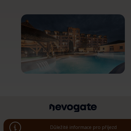
Důležité informace pro příjezd