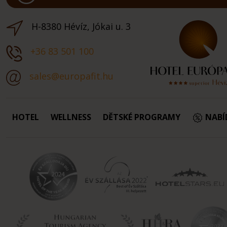
H-8380 Hévíz, Jókai u. 3
+36 83 501 100
sales@europafit.hu
HOTEL
WELLNESS
DĚTSKÉ PROGRAMY
NABÍ