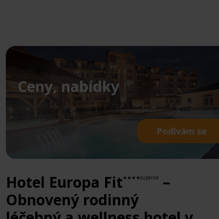
Ceny, nabídky
Podívám se
Hotel Europa Fit
–
★★★★superior
Obnovený rodinný
léčebný a wellness hotel v