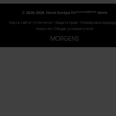
superior
© 2020-2026. Hotel Európa Fit****
Hévíz
Карта сайта
отпечаток
Защита прав
Планировка маршру
Новости
Общие условия отеля