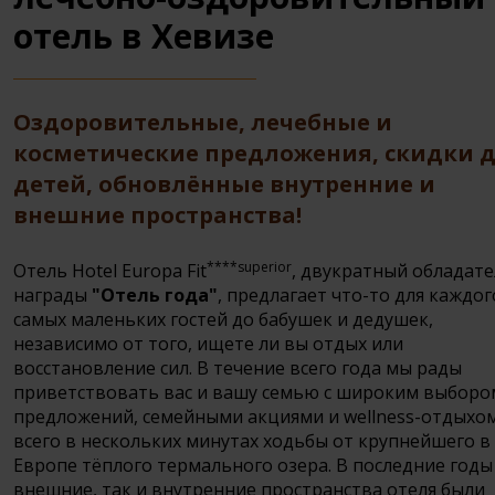
отель в Хевизе
Оздоровительные, лечебные и
косметические предложения, скидки 
детей, обновлённые внутренние и
внешние пространства!
****superior
Отель Hotel Europa Fit
, двукратный обладат
награды
"Отель года"
, предлагает что-то для каждог
самых маленьких гостей до бабушек и дедушек,
независимо от того, ищете ли вы отдых или
восстановление сил. В течение всего года мы рады
приветствовать вас и вашу семью с широким выборо
предложений, семейными акциями и wellness-отдыхо
всего в нескольких минутах ходьбы от крупнейшего в
Европе тёплого термального озера. В последние годы
внешние, так и внутренние пространства отеля были