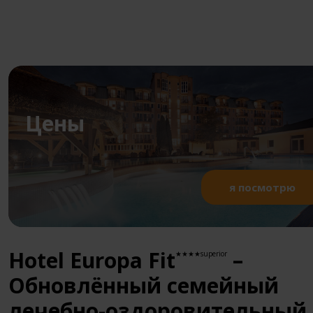
Цены
я посмотрю
Hotel Europa Fit
–
★★★★superior
Обновлённый семейный
лечебно-оздоровительный