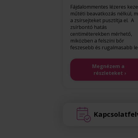
Fájdalommentes lézeres keze
műtéti beavatkozás nélkül, m
a zsírsejteket pusztítja el. A
zsírbontó hatás
centiméterekben mérhető,
miközben a felszíni bőr
feszesebb és rugalmasabb le
Megnézem a
részleteket
Kapcsolatfel