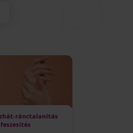
zhát-ránctalanítás
-feszesítés