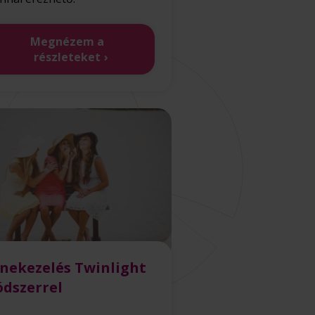
Megnézem a
részleteket
nekezelés Twinlight
dszerrel