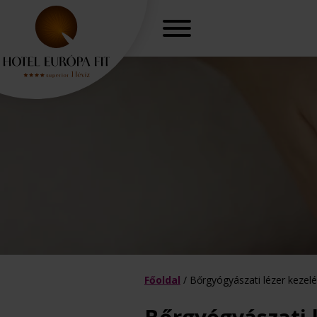
Főoldal
/
Bőrgyógyászati lézer kezel