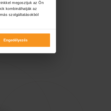
einkkel megosztjuk az Ön
kik kombinálhatják az
 más szolgáltatásokból
Engedélyezés