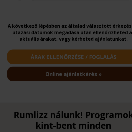
A következő lépésben az általad választott érkezés
utazási dátumok megadása után ellenőrizheted 
aktuális árakat, vagy kérheted ajánlatunkat.
ÁRAK ELLENŐRZÉSE / FOGLALÁS
Online ajánlatkérés
Rumlizz nálunk! Programo
kint-bent minden