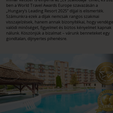
ben a World Travel Awards Europe szavazásán a
„Hungary’s Leading Resort 2025” díjjal is elismerték.
Számunkra ezek a díjak nemcsak rangos szakmai
visszajelzések, hanem annak bizonyítékai, hogy vendég
valódi minőséget, figyelmet és biztos kényelmet kapnak
nálunk. Köszönjük a bizalmat – várunk benneteket egy
gondtalan, díjnyertes pihenésre.