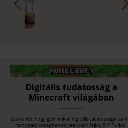
Digitális tudatosság a
Minecraft világában
Szeretnéd, hogy gyermeked digitális tudatossága tanít
támogató közegben és játékosan fejlődjön? Tudod,