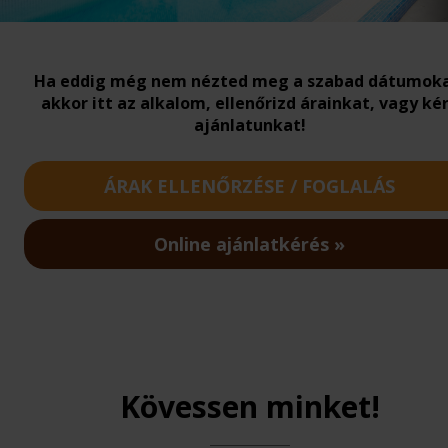
Ha eddig még nem nézted meg a szabad dátumoka
akkor itt az alkalom, ellenőrizd árainkat, vagy ké
ajánlatunkat!
ÁRAK ELLENŐRZÉSE / FOGLALÁS
Online ajánlatkérés
Kövessen minket!