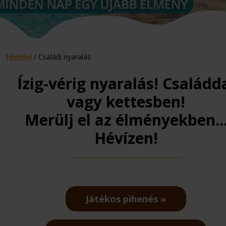
Főoldal
/
Családi nyaralás
Ízig-vérig nyaralás! Családd
vagy kettesben!
Merülj el az élményekben..
Hévízen!
Játékos pihenés