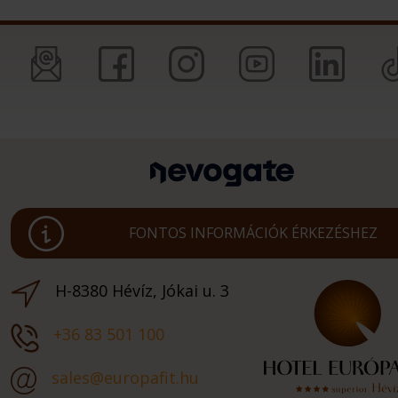
FONTOS INFORMÁCIÓK ÉRKEZÉSHEZ
H-8380 Hévíz, Jókai u. 3
+36 83 501 100
sales@europafit.hu