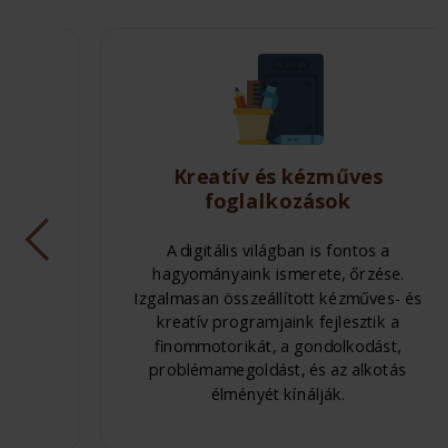
Kreatív és kézműves
foglalkozások
,
A digitális világban is fontos a
hagyományaink ismerete, őrzése.
Izgalmasan összeállított kézműves- és
inek
kreatív programjaink fejlesztik a
ránt
finommotorikát, a gondolkodást,
, a
problémamegoldást, és az alkotás
élményét kínálják.