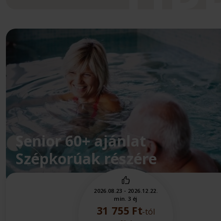
Senior 60+ ajánlat
Szépkorúak részére
2026.08.23 - 2026.12.22.
min. 3 éj
31 755 Ft
-tól