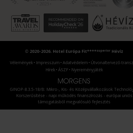
superior
© 2020-2026. Hotel Európa Fit****
Hévíz
Vélemények
Impresszum
Adatvédelem
Útvonaltervező-transz
Hírek
ÁSZF
Nyereményjáték
GINOP-8.3.5-18/B: Mikro-, Kis- és Középvállalkozások Technológ
Korszerűsítése - napi működés finanszírozás - európai uniós
támogatásból megvalósuló fejlesztés