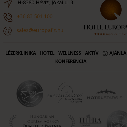
H-8380 Hévíz, Jókai u. 3
+36 83 501 100
sales@europafit.hu
LÉZERKLINIKA
HOTEL
WELLNESS
AKTÍV
AJÁNL
KONFERENCIA