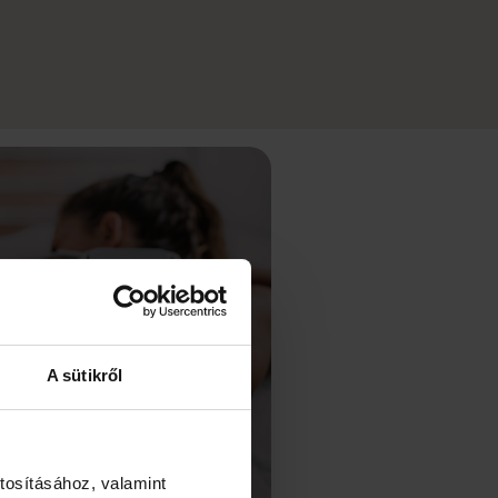
A sütikről
tosításához, valamint