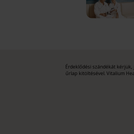
Érdeklődési szándékát kérjük,
űrlap kitöltésével. Vitalium He