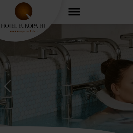
Nőgyógyászati
O