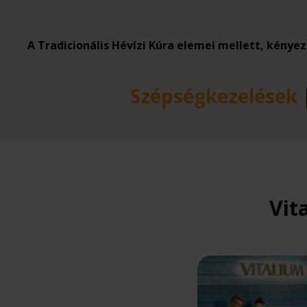
A Tradicionális Hévízi Kúra elemei mellett, kény
Szépségkezelések
Vit