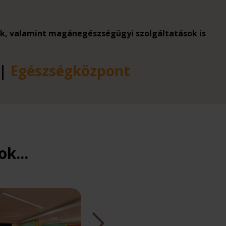
sek, valamint magánegészségügyi szolgáltatások is
|
Egészségközpont
k...