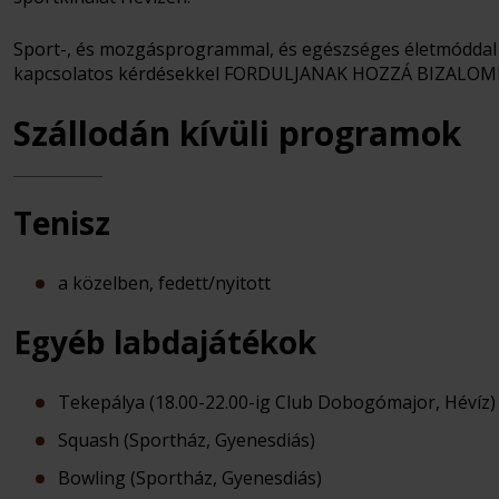
Sport-, és mozgásprogrammal, és egészséges életmóddal
kapcsolatos kérdésekkel FORDULJANAK HOZZÁ BIZALOM
Szállodán kívüli programok
Tenisz
a közelben, fedett/nyitott
Egyéb labdajátékok
Tekepálya (18.00-22.00-ig Club Dobogómajor, Hévíz)
Squash (Sportház, Gyenesdiás)
Bowling (Sportház, Gyenesdiás)