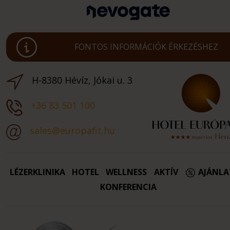
FONTOS INFORMÁCIÓK ÉRKEZÉSHEZ
H-8380 Hévíz, Jókai u. 3
+36 83 501 100
sales@europafit.hu
LÉZERKLINIKA
HOTEL
WELLNESS
AKTÍV
AJÁNL
KONFERENCIA