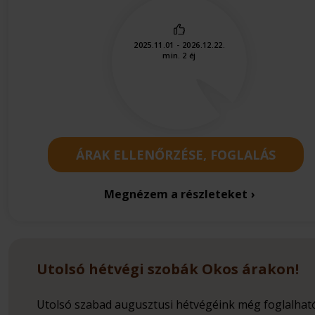
2025.11.01 - 2026.12.22.
min. 2 éj
ÁRAK ELLENŐRZÉSE, FOGLALÁS
Megnézem a részleteket
Utolsó hétvégi szobák Okos árakon!
Utolsó szabad augusztusi hétvégéink még foglalhat