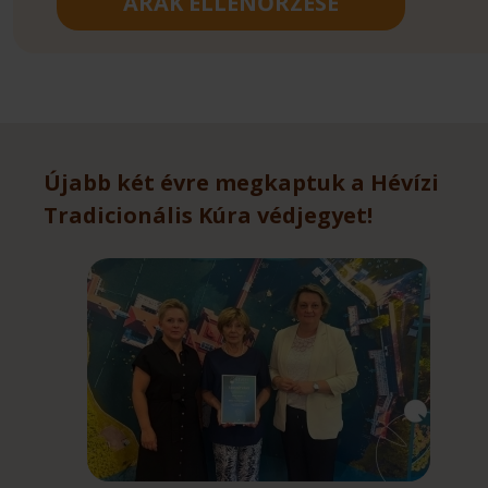
ÁRAK ELLENŐRZÉSE
Újabb két évre megkaptuk a Hévízi
Tradicionális Kúra védjegyet!