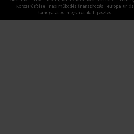
Korszerűsítése - napi működés finanszírozás - európai uniós
támogatásból megvalósuló fejlesztés