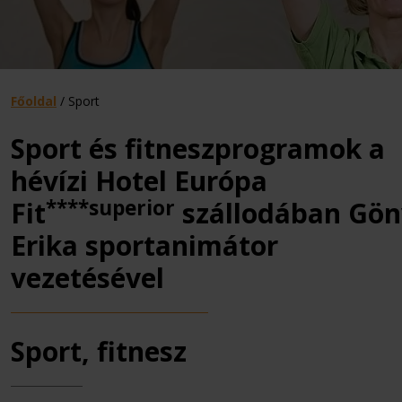
Főoldal
/
Sport
Sport és fitneszprogramok a
hévízi Hotel Európa
****superior
Fit
szállodában Gön
Erika sportanimátor
vezetésével
Sport, fitnesz