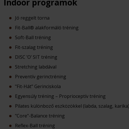
Indoor programok
Jó reggelt torna
Fit-Ball® alakformáló tréning
Soft-Ball tréning
Fit-szalag tréning
DISC ’O’ SIT tréning
Stretching labdával
Preventív gerinctréning
"Fit-Hát" Gerinciskola
Egyensúly tréning – Proprioceptív tréning
Pilates különboző eszközökkel (labda, szalag, karika
"Core"-Balance tréning
Reflex-Ball tréning