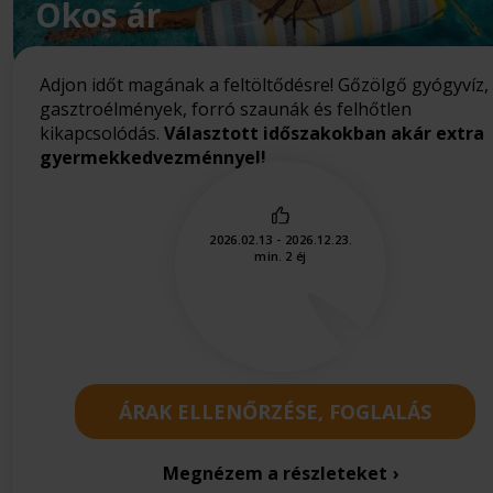
Okos ár
Adjon időt magának a feltöltődésre! Gőzölgő gyógyvíz,
gasztroélmények, forró szaunák és felhőtlen
kikapcsolódás.
Választott időszakokban akár extra
gyermekkedvezménnyel!
2026.02.13 - 2026.12.23.
min. 2 éj
ÁRAK ELLENŐRZÉSE, FOGLALÁS
Megnézem a részleteket