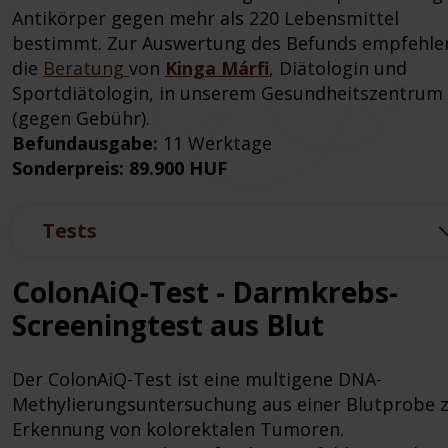
Antikörper gegen mehr als 220 Lebensmittel
bestimmt. Zur Auswertung des Befunds empfehle
die
Beratung
von
Kinga Márfi
, Diätologin und
Sportdiätologin, in unserem Gesundheitszentrum
(gegen Gebühr).
Befundausgabe:
11 Werktage
Sonderpreis: 89.900 HUF
Tests
ColonAiQ-Test - Darmkrebs-
Screeningtest aus Blut
Der ColonAiQ-Test ist eine multigene DNA-
Methylierungsuntersuchung aus einer Blutprobe 
Erkennung von kolorektalen Tumoren.