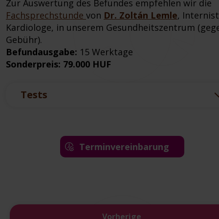
Zur Auswertung des Befundes empfehlen wir die
Fachsprechstunde
von
Dr. Zoltán Lemle
, Internis
Kardiologe, in unserem Gesundheitszentrum (geg
Gebühr).
Befundausgabe:
15 Werktage
Sonderpreis: 79.000 HUF
Tests
Terminvereinbarung
Vorherige