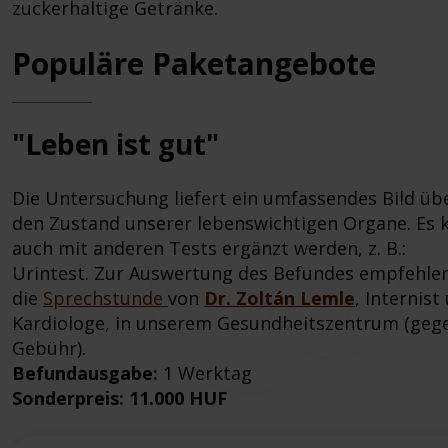
zuckerhaltige Getränke.
Populäre Paketangebote
"Leben ist gut"
Die Untersuchung liefert ein umfassendes Bild üb
den Zustand unserer lebenswichtigen Organe. Es 
auch mit anderen Tests ergänzt werden, z. B.:
Urintest. Zur Auswertung des Befundes empfehlen
die
Sprechstunde
von
Dr. Zoltán Lemle
, Internist
Kardiologe, in unserem Gesundheitszentrum (geg
Gebühr).
Befundausgabe:
1 Werktag
Sonderpreis: 11.000 HUF