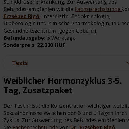
Schilddrüsenerkrankung. Zur Auswertung des
Befundes empfehlen wir die
Fachsprechstunde
vo
Erzsébet Rigó
, Internistin, Endokrinologin,
Diabetologin und klinische Pharmakologin, in un
Gesundheitszentrum (gegen Gebühr).
Befundausgabe:
5 Werktage
Sonderpreis: 22.000 HUF
Tests
Weiblicher Hormonzyklus 3-5.
Tag, Zusatzpaket
Der Test misst die Konzentration wichtiger weibli
Sexualhormone zwischen den 3 und 5 Tagen Ihres
Zyklus. Zur Auswertung des Befundes empfehlen w
die
Fachsprechstunde
von
Dr. Erzsébet Rigó
,