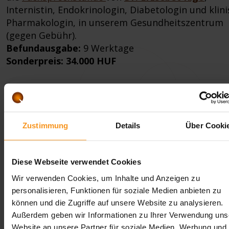
Internistin, Endokrinologin, Diabetologin und klin
Pharmakologin, in unserem Gesundheitszentrum
(gegen Gebühr).
Befundausgabe:
9 Werktage
Sonderpreis: 34.000 HUF
Tests
Weiblicher Hormonzyklus 21-23
Zustimmung
Details
Über Cooki
Tag, Zusatzpaket
Diese Webseite verwendet Cookies
Der Test misst die Konzentration wichtiger weibli
Wir verwenden Cookies, um Inhalte und Anzeigen zu
Sexualhormone zwischen den Tagen 21 und 23 Ihr
personalisieren, Funktionen für soziale Medien anbieten zu
Zyklus. Zur Auswertung des Befundes empfehlen w
können und die Zugriffe auf unsere Website zu analysieren.
die
Fachsprechstunde
von
Dr. Erzsébet Rigó
,
Außerdem geben wir Informationen zu Ihrer Verwendung uns
Internistin, Endokrinologin, Diabetologin und klin
Website an unsere Partner für soziale Medien, Werbung und