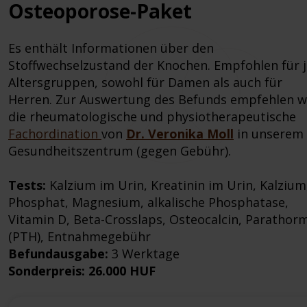
Osteoporose-Paket
Es enthält Informationen über den
Stoffwechselzustand der Knochen. Empfohlen für 
Altersgruppen, sowohl für Damen als auch für
Herren. Zur Auswertung des Befunds empfehlen w
die rheumatologische und physiotherapeutische
Fachordination
von
Dr. Veronika Moll
in unserem
Gesundheitszentrum (gegen Gebühr).
Tests:
Kalzium im Urin, Kreatinin im Urin, Kalzium
Phosphat, Magnesium, alkalische Phosphatase,
Vitamin D, Beta-Crosslaps, Osteocalcin, Parathor
(PTH), Entnahmegebühr
Befundausgabe:
3 Werktage
Sonderpreis: 26.000 HUF