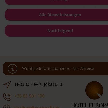
Alle Dienstleistungen
Nachfolgend
Wichtige Informationen vor der Anreise
H-8380 Hévíz, Jókai u. 3
+36 83 501 190
vitalium@europafit.hu