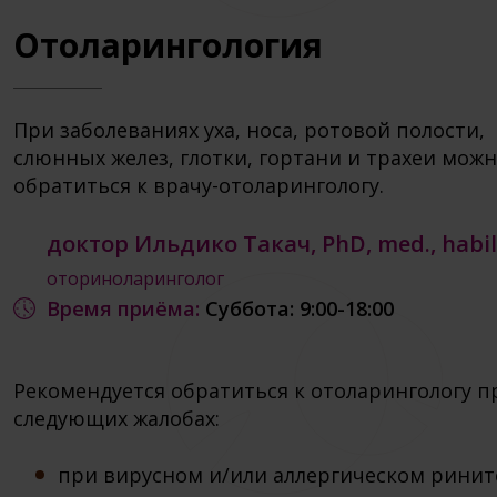
Отоларингология
При заболеваниях уха, носа, ротовой полости,
слюнных желез, глотки, гортани и трахеи мож
обратиться к врачу-отоларингологу.
доктор Ильдико Такач, PhD, med., habil
oториноларинголог
Время приёма:
Суббота: 9:00-18:00
Рекомендуется обратиться к отоларингологу п
следующих жалобах:
при вирусном и/или аллергическом ринит