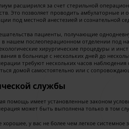
иум расширился за счет стерильной операцио
ств. Это позволяет проводить амбулаторные и 
ации под местной анестезией и сознательной се
мешательства пациенты, получающие однодневн
 в нашем послеоперационном отделении под на
екологические хирургические процедуры и инс
вания в больнице с нескольких дней до нескол
ерации требуют нескольких часов наблюдения с
ться домой самостоятельно или с сопровожда
ической службы
ая помощь имеет установленные законом услов
рация может быть выполнена только в том случ
 хорошее, у вас не более чем легкое системное 