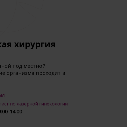
кая хирургия
нной под местной
ие организма проходит в
.
ьи
лист по лазерной гинекологии
9:00-14:00