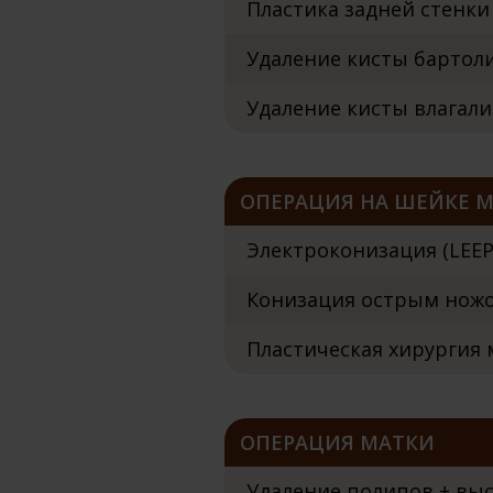
Пластика задней стенки 
Удаление кисты бартолин
Удаление кисты влагалищ
ОПЕРАЦИЯ НА ШЕЙКЕ 
Электроконизация (LEEP
Конизация острым ножом 
Пластическая хирургия ма
ОПЕРАЦИЯ МАТКИ
Удаление полипов + выск