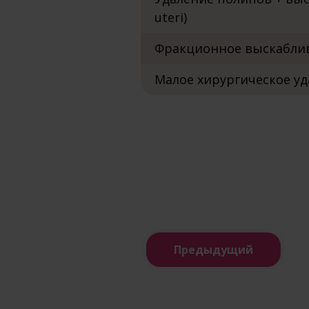
uteri)
Фракционное выскабливан
Малое хирургическое уд
Предыдущий