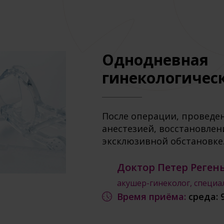
Однодневная
гинекологичес
После операции, проведе
анестезией, восстановлен
эксклюзивной обстановке
Доктор Петер Реген
акушер-гинеколог, специа
Время приёма:
среда
: 