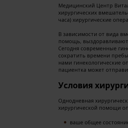
Медицинский Центр Витал
хирургических вмешатель
часа) хирургические опер
В зависимости от вида в
помощь, выздоравливают
Сегодня современные гин
сократить времени пребы
нами гинекологические оп
пациентка может отправи
Условия хирург
Однодневная хирургическ
хирургической помощи опе
ваше общее состояние