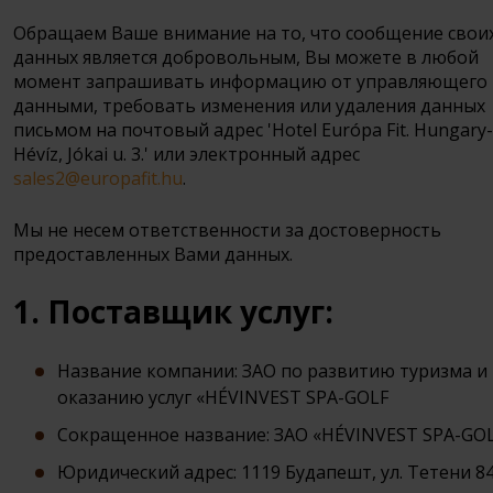
Обращаем Ваше внимание на то, что сообщение свои
данных является добровольным, Вы можете в любой
момент запрашивать информацию от управляющего
данными, требовать изменения или удаления данных
письмом на почтовый адрес 'Hotel Európa Fit. Hungary
Hévíz, Jókai u. 3.' или электронный адрес
sales2@europafit.hu
.
Мы не несем ответственности за достоверность
предоставленных Вами данных.
1. Поставщик услуг:
Название компании: ЗАО по развитию туризма и
оказанию услуг «HÉVINVEST SPA-GOLF
Сокращенное название: ЗАО «HÉVINVEST SPA-GO
Юридический адрес: 1119 Будапешт, ул. Тетени 84