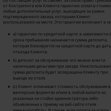
(b) Поставщик услуг оставляет за собой право требов
от Контрагента или Клиента гарантию оплаты стоимо
любых дополнительных услуг, выходящих за рамки
подтвержденного заказа, которыми Клиент
воспользовался на месте. Эти гарантии включают в се
a) гарантию по кредитной карте: в зависимости 
срока пребывания назначается сумма депозита,
которая блокируется на кредитной карте до дат
отъезда Клиента;
b) депозит за обслуживание: его можно внести
наличными деньгами при заезде. Неиспользован
сумма депозита будет возвращена Клиенту при
выезде из отеля.
(c) Клиент оплачивает стоимость обслуживания в
венгерских форинтах и/или в любой валюте из
указанных на стойке администратора либо
объявленных к приему на веб-сайте отеля
www.europafit.hu . В случае, если оплата за услуги