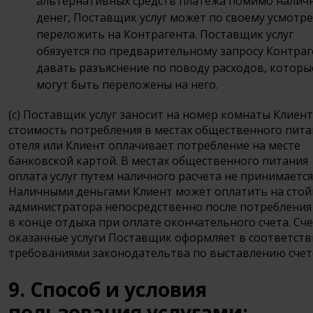
альтернативных средств платежа помимо налич
денег, Поставщик услуг может по своему усмотр
переложить на Контрагента. Поставщик услуг
обязуется по предварительному запросу Контраг
давать разъяснение по поводу расходов, которы
могут быть переложены на него.
(c) Поставщик услуг заносит на номер комнаты Клиен
стоимость потребления в местах общественного пита
отеля или Клиент оплачивает потребление на месте
банковской картой. В местах общественного питания
оплата услуг путем наличного расчета не принимается
Наличными деньгами Клиент может оплатить на стой
администратора непосредственно после потребления
в конце отдыха при оплате окончательного счета. Сче
оказанные услуги Поставщик оформляет в соответств
требованиями законодательтва по выставлению счет
9. Способ и условия
пользования услугами: