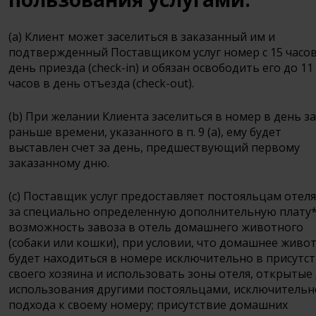
(a) Клиент может заселиться в заказанный им и
подтвержденный Поставщиком услуг номер с 15 часов
день приезда (check-in) и обязан освободить его до 11
часов в день отъезда (check-out).
(b) При желании Клиента заселиться в номер в день з
раньше времени, указанного в п. 9 (а), ему будет
выставлен счет за день, предшествующий первому
заказанному дню.
(c) Поставщик услуг предоставляет постояльцам отел
за специально определенную дополнительную плату
возможность завоза в отель домашнего животного
(собаки или кошки), при условии, что домашнее живо
будет находиться в номере исключительно в присутс
своего хозяина и использовать зоны отеля, открытые
использования другими постояльцами, исключительн
подхода к своему номеру; присутствие домашних