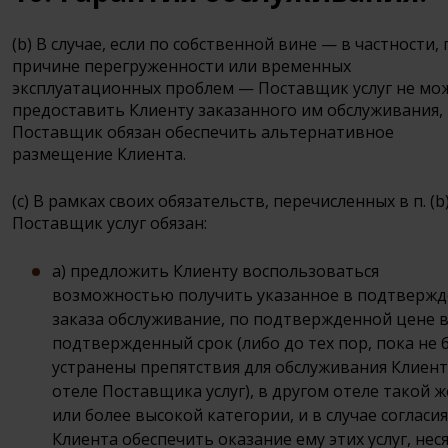
(b) В случае, если по собственной вине — в частности, 
причине перегруженности или временных
эксплуатационных проблем — Поставщик услуг не мо
предоставить Клиенту заказанного им обслуживания,
Поставщик обязан обеспечить альтернативное
размещение Клиента.
(c) В рамках своих обязательств, перечисленных в п. (b)
Поставщик услуг обязан:
a) предложить Клиенту воспользоваться
возможностью получить указанное в подтверж
заказа обслуживание, по подтвержденной цене 
подтвержденный срок (либо до тех пор, пока не 
устранены препятствия для обслуживания Клиент
отеле Поставщика услуг), в другом отеле такой ж
или более высокой категории, и в случае согласия
Клиента обеспечить оказание ему этих услуг, неся