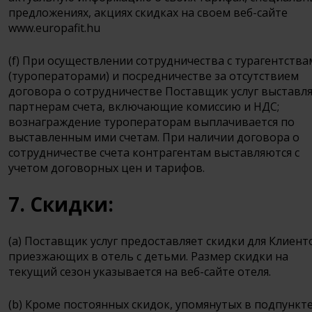
предложениях, акциях скидках на своем веб-сайте
www.europafit.hu
(f) При осуществлении сотрудничества с турагентства
(туроператорами) и посредничестве за отсутствием
договора о сотрудничестве Поставщик услуг выставл
партнерам счета, включающие комиссию и НДС;
вознаграждение туроператорам выплачивается по
выставленным ими счетам. При наличии договора о
сотрудничестве счета контрагентам выставляются с
учетом договорных цен и тарифов.
7. Скидки:
(a) Поставщик услуг предоставляет скидки для Клиент
приезжающих в отель с детьми. Размер скидки на
текущий сезон указывается на веб-сайте отеля.
(b) Кроме постоянных скидок, упомянутых в подпункте 