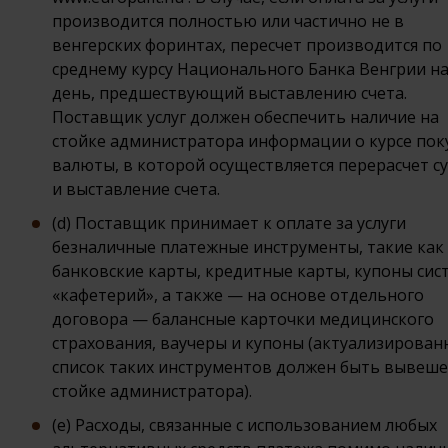
производится полностью или частично не в
венгерских форинтах, пересчет производится по
среднему курсу Национального Банка Венгрии н
день, предшествующий выставлению счета.
Поставщик услуг должен обеспечить наличие на
стойке администратора информации о курсе пок
валюты, в которой осуществляется перерасчет 
и выставление счета.
(d) Поставщик принимает к оплате за услуги
безналичные платежные инструменты, такие как
банковские карты, кредитные карты, купоны сис
«кафетерий», а также — на основе отдельного
договора — балансные карточки медицинского
страхования, ваучеры и купоны (актуализирова
список таких инструментов должен быть вывеше
стойке администратора).
(e) Расходы, связанные с использованием любых