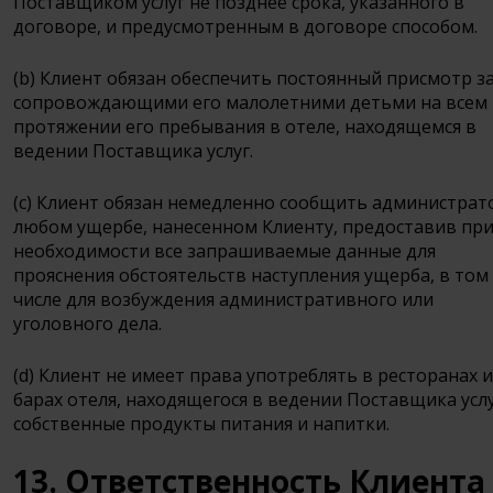
Поставщиком услуг не позднее срока, указанного в
договоре, и предусмотренным в договоре способом.
(b) Клиент обязан обеспечить постоянный присмотр з
сопровождающими его малолетними детьми на всем
протяжении его пребывания в отеле, находящемся в
ведении Поставщика услуг.
(c) Клиент обязан немедленно сообщить администрат
любом ущербе, нанесенном Клиенту, предоставив пр
необходимости все запрашиваемые данные для
прояснения обстоятельств наступления ущерба, в том
числе для возбуждения административного или
уголовного дела.
(d) Клиент не имеет права употреблять в ресторанах и
барах отеля, находящегося в ведении Поставщика услу
собственные продукты питания и напитки.
13. Ответственность Клиента