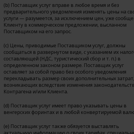
(b) Поставщик услуг вправе в любое время и без
предварительного уведомления изменять цены на св
услуги — разумеется, за исключением цен, уже сообщ
Клиенту в коммерческом предложении, высланном
Поставщиком на его запрос.
(c) Цены, приводимые Поставщиком услуг, должны
сообщаться в развернутом виде, с указанием их нало
составляющей (НДС, туристический сбор и т. п.) в
определенном законом размере. Поставщик услуг
оставляет за собой право без особого уведомления
перекладывать размер своих дополнительных затрат
возникающих вследствие изменения законодательств
Контрагена и/или Клиента.
(d) Поставщик услуг имеет право указывать цены в
венгерских форинтах и в любой конвертируемой валю
(e) Поставщик услуг также обязуется выставлять
актуальную информацию о своих тарифах, специальн