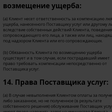
возмещение ущерба:
(a) Клиент несет ответственность за компенсацию лю
ущерба, нанесенного Поставщику услуг или другому л
вследствие собственных действий Клиента, поведени
сопровождающего его лица, а также или лиц, находя
под надзором Клиента или его сопровождающих.
(b) Обязанность Клиента по возмещению ущерба
существует и в том случае, если пострадавший имеет
право требовать компенсации непосредственно от
Поставщика услуг.
14. Права Поставщика услуг:
(a) В случае невыполнения Клиентом оплаты за получ
либо заказанное, но не полученное (в результате
собственного решения) обслуживание Поставщик услу
имеет право наложить залог на имущество Клиента,