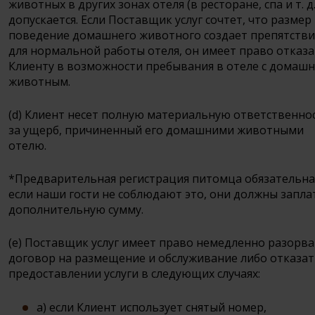
животных в других зонах отеля (в ресторане, спа и т. д.
допускается. Если Поставщик услуг сочтет, что размер
поведение домашнего животного создает препятстви
для нормальной работы отеля, он имеет право отказ
Клиенту в возможности пребывания в отеле с домаш
животным.
(d) Клиент несет полную материальную ответственно
за ущерб, причиненный его домашними животными
отелю.
*Предварительная регистрация питомца обязательна
если наши гости не соблюдают это, они должны запла
дополнительную сумму.
(e) Поставщик услуг имеет право немедленно разорв
договор на размещение и обслуживание либо отказат
предоставлении услуги в следующих случаях:
a) если Клиент использует снятый номер,