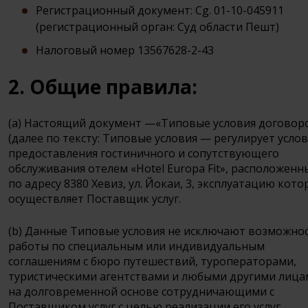
Регистрационный документ: Cg. 01-10-045911
(регистрационный орган: Суд области Пешт)
Налоговый номер 13567628-2-43
2. Общие правила:
(a) Настоящий документ —«Типовые условия договор
(далее по тексту: Типовые условия — регулирует усло
предоставления гостиничного и сопутствующего
обслуживания отелем «Hotel Europa Fit», расположен
по адресу 8380 Хевиз, ул. Йокаи, 3, эксплуатацию кото
осуществляет Поставщик услуг.
(b) Данные Типовые условия не исключают возможно
работы по специальным или индивидуальным
соглашениям с бюро путешествий, туроператорами,
туристическими агентствами и любыми другими лица
на долговременной основе сотрудничающими с
Поставщиком услуг с целью реализации его услуг.