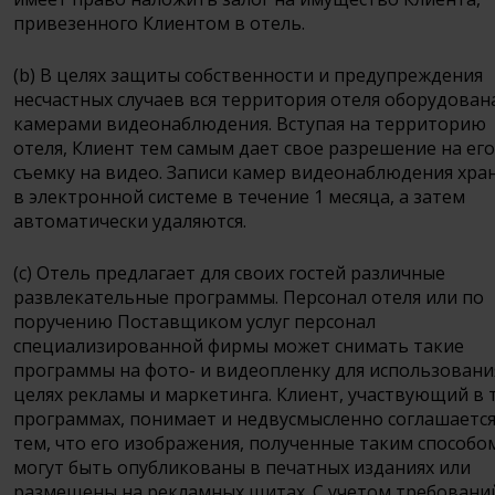
привезенного Клиентом в отель.
(b) В целях защиты собственности и предупреждения
несчастных случаев вся территория отеля оборудован
камерами видеонаблюдения. Вступая на территорию
отеля, Клиент тем самым дает свое разрешение на его
съемку на видео. Записи камер видеонаблюдения хра
в электронной системе в течение 1 месяца, а затем
автоматически удаляются.
(c) Отель предлагает для своих гостей различные
развлекательные программы. Персонал отеля или по
поручению Поставщиком услуг персонал
специализированной фирмы может снимать такие
программы на фото- и видеопленку для использовани
целях рекламы и маркетинга. Клиент, участвующий в 
программах, понимает и недвусмысленно соглашается
тем, что его изображения, полученные таким способо
могут быть опубликованы в печатных изданиях или
размещены на рекламных щитах. С учетом требовани