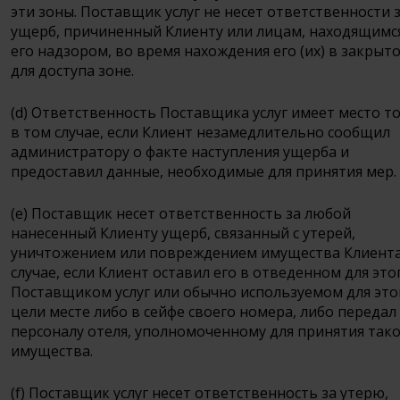
эти зоны. Поставщик услуг не несет ответственности 
ущерб, причиненный Клиенту или лицам, находящимс
его надзором, во время нахождения его (их) в закрыт
для доступа зоне.
(d) Ответственность Поставщика услуг имеет место т
в том случае, если Клиент незамедлительно сообщил
администратору о факте наступления ущерба и
предоставил данные, необходимые для принятия мер.
(e) Поставщик несет ответственность за любой
нанесенный Клиенту ущерб, связанный с утерей,
уничтожением или повреждением имущества Клиента
случае, если Клиент оставил его в отведенном для это
Поставщиком услуг или обычно используемом для это
цели месте либо в сейфе своего номера, либо передал
персоналу отеля, уполномоченному для принятия так
имущества.
(f) Поставщик услуг несет ответственность за утерю,