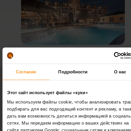
Согласие
Подробности
О нас
Важная информация для будущих гостей оте
Этот сайт использует файлы «куки»
Мы используем файлы cookie, чтобы анализировать тра
подбирать для вас подходящий контент и рекламу, а так
Венгрия - 8380, Хевиз, ул. Йокаи, 3.
дать вам возможность делиться информацией в социал
сетях. Мы передаем информацию о ваших действиях на
+36 83 501 186
сайте партнерам Google: социальным сетям и компаниям