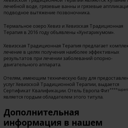
Хевизской Традиционной Терапии являются: купание 
лечебной воде, грязевые ванны и грязевые аппликаци
подводное вытяжение позвоночника.
Термальное озеро Хевиз и Хевизская Традиционная
Терапия в 2016 году объявлены «Хунгарикумом».
Хевизская Традиционная Терапия предлагает компле
лечение в целях получения наиболее эффективных
результатов при лечении заболеваний опорно-
двигательного аппарата.
Отелям, имеющим техническую базу для предоставле
услуг Хевизской Традиционной Терапии, выдается
****super
Сертификат Квалификации. Отель Европа Фит
является гордым обладателем этого титула.
Дополнительная
информация в нашем