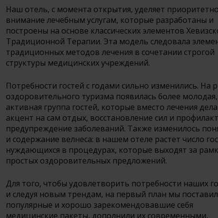
Наш отель, с момента открытия, уделяет приоритетн
внимание лечебным услугам, которые разработаны и
построены на основе классических элементов Хевизск
Традиционной Терапии. Эта модель следовала элеме
традиционных методов лечения в сочетании строгой
структуры медицинских учреждений.
Потребности гостей с годами сильно изменились. На 
оздоровительного туризма появилась более молодая,
активная группа гостей, которые вместо лечения дел
акцент на сам отдых, восстановление сил и профилакт
предупреждение заболеваний. Также изменилось пон
и содержание велнеса: в нашем отеле растет число гос
нуждающихся в процедурах, которые выходят за рам
простых оздоровительных предложений.
Для того, чтобы удовлетворить потребности наших г
и следуя новым трендам, на первый план мы постави
популярные и хорошо зарекомендовавшие себя
медицинские пакеты, дополнили их современными,