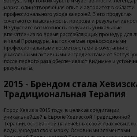
Sothys... Мир тонких чувств и чувственности. Легенда
марка, олицетворяющая опыт и авторитет в области
профессионального ухода за кожей. В его продуктах
сочетаются изысканность, природа и результативност
Не упустите возможность получить уникальные
впечатления во время расслабляющих процедур для 
и тела! Процедуры, выполняемые превосходными
профессиональными косметологами в сочетании с
уникальными активными ингредиентами от Sothys, у
после первого раза обеспечивают видимые и устойч
результаты.
2015 - Брендом стала Хевизск
Традициональная Терапия
Город Хевиз в 2015 году, в целях аккредитации
уникальнейшей в Европе Хевизской Традиционной
Терапии, основанной на лечебных свойствах хевизско
воды, учредил свою марку. Основными элементами