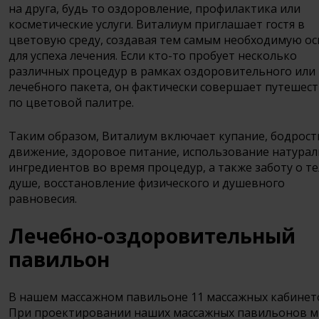
на друга, будь то оздоровление, профилактика или
косметические услуги. Виталиум приглашает гостя в
цветовую среду, создавая тем самым необходимую ос
для успеха лечения. Если кто-то пробует несколько
различных процедур в рамках оздоровительного или
лечебного пакета, он фактически совершает путешес
по цветовой палитре.
Таким образом, Виталиум включает купание, бодрост
движение, здоровое питание, использование натура
ингредиентов во время процедур, а также заботу о те
душе, восстановление физического и душевного
равновесия.
Лечебно-оздоровительный
павильон
В нашем массажном павильоне 11 массажных кабинет
При проектировании наших массажных павильонов 