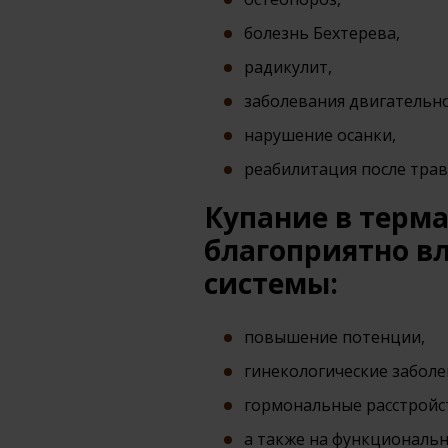
болезнь Бехтерева,
радикулит,
заболевания двигательно
нарушение осанки,
реабилитация после тра
Купание в терма
благоприятно в
системы:
повышение потенции,
гинекологические заболе
гормональные расстройс
а также на функциональн