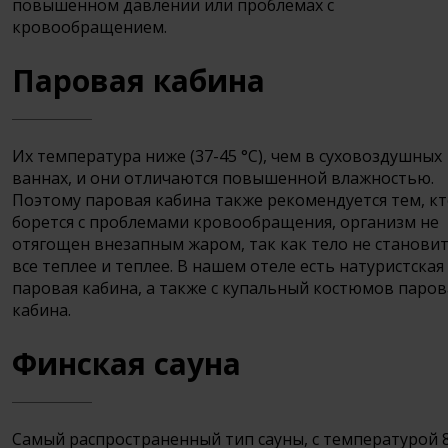
повышенном давлении или проблемах с
кровообращением.
Паровая кабина
Их температура ниже (37-45 °С), чем в суховоздушных
ваннах, и они отличаются повышенной влажностью.
Поэтому паровая кабина также рекомендуется тем, к
борется с проблемами кровообращения, организм не
отягощен внезапным жаром, так как тело не становит
все теплее и теплее. В нашем отеле есть натуристская
паровая кабина, а также с купальный костюмов паров
кабина.
Финская сауна
Самый распространенный тип сауны, с температурой 