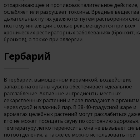
отхаркивающее и противовоспалительное действие,
ослабляет или разрушает токсины. Вредные вещества
дыхательных путях удаляются путем растворения слиз
поэтому ингаляции с солью рекомендуются при всех
хронических респираторных заболеваниях (бронхит, к
бронхов), а также при аллергии.
Гербарий
В гербарии, вымощенном керамикой, воздействие
запахов на органы чувств обеспечивает идеальное
расслабление. Активные ингредиенты местных
лекарственных растений и трав попадают в организм
через сухой и влажный пар. В 38-40-градусной жаре и
ароматах целебных растений могут расслабиться даже
кто не может посещать сауну по состоянию здоровья.
температуру легко переносить, она не вызывает силь
потоотделения, а также ее можно использовать при