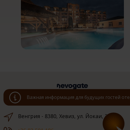
Важная информация для будущих гостей оте
Венгрия - 8380, Хевиз, ул. Йокаи, 3.