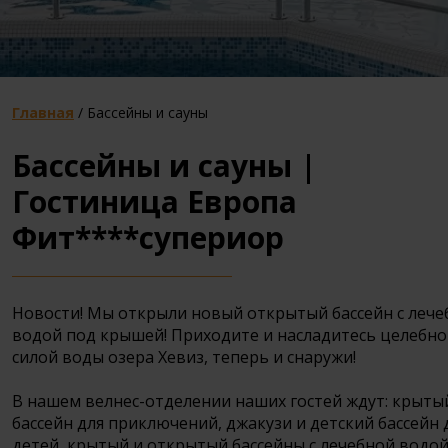
Главная
/
Бассейны и сауны
Бассейны и сауны |
Гостиница Европа
Фит****супериор
Новости! Мы открыли новый открытый бассейн с лече
водой под крышей! Приходите и насладитесь целебн
силой воды озера Хевиз, теперь и снаружи!
В нашем велнес-отделении наших гостей ждут: крыты
бассейн для приключений, джакузи и детский бассейн 
детей, крытый и открытый бассейны с лечебной водой