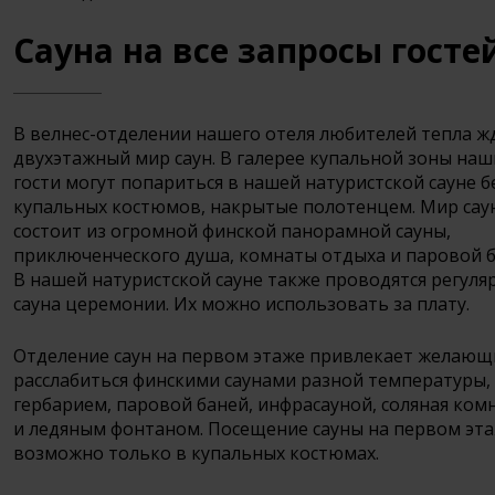
Сауна на все запросы госте
В велнес-отделении нашего отеля любителей тепла ж
двухэтажный мир саун. В галерее купальной зоны наш
гости могут попариться в нашей натуристской сауне б
купальных костюмов, накрытые полотенцем. Мир сау
состоит из огромной финской панорамной сауны,
приключенческого душа, комнаты отдыха и паровой б
В нашей натуристской сауне также проводятся регуля
сауна церемонии. Их можно использовать за плату.
Отделение саун на первом этаже привлекает желающ
расслабиться финскими саунами разной температуры,
гербарием, паровой баней, инфрасауной, соляная ком
и ледяным фонтаном. Посещение сауны на первом эт
возможно только в купальных костюмах.