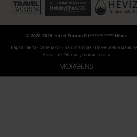
superior
© 2020-2026. Hotel Európa Fit****
Hévíz
Карта сайта
отпечаток
Защита прав
Планировка маршру
Новости
Общие условия отеля