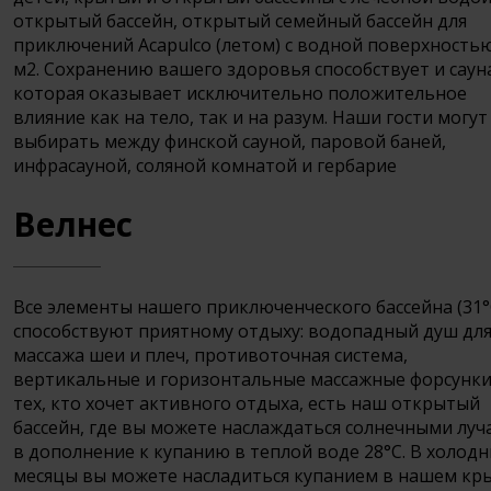
открытый бассейн, открытый семейный бассейн для
приключений Acapulco (летом) с водной поверхность
м2. Сохранению вашего здоровья способствует и саун
которая оказывает исключительно положительное
влияние как на тело, так и на разум. Наши гости могут
выбирать между финской сауной, паровой баней,
инфрасауной, соляной комнатой и гербарие
Велнес
Все элементы нашего приключенческого бассейна (31°
способствуют приятному отдыху: водопадный душ дл
массажа шеи и плеч, противоточная система,
вертикальные и горизонтальные массажные форсунки
тех, кто хочет активного отдыха, есть наш открытый
бассейн, где вы можете наслаждаться солнечными луч
в дополнение к купанию в теплой воде 28°C. В холод
месяцы вы можете насладиться купанием в нашем кр