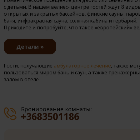
с детьми. В нашем велнес- центре гостей ждут 8 видо
открытых и закрытых бассейнов, финские сауны, паро
баня, инфракрасная сауна, соляная кабина и гербарий.
Приходите и попробуйте, что такое «европейский» ве
Детали
Гости, получающие
амбулаторное лечение
, также мог
пользоваться миром бань и саун, а также тренажерн
залом в отеле.
Бронирование комнаты:
+3683501186