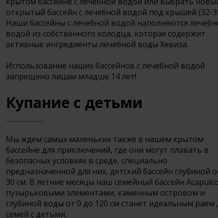
крытом бассейне с лечебной водой или выбрать новы
открытый бассейн с лечебной водой под крышей (32-33
Наши бассейны с лечебной водой наполняются лечебн
водой из собственного колодца, которая содержит
активные ингредиенты лечебной воды Хевиза.
Использование наших бассейнов с лечебной водой
запрещено лицам младше 14 лет!
Купание с детьми
Мы ждем самых маленьких также в нашем крытом
бассейне для приключений, где они могут плавать в
безопасных условиях в среде, специально
предназначенной для них, детский бассейн глубиной 
30 см. В летние месяцы наш семейный бассейн Acapulco
пузырьковыми элементами, каменным островом и
глубиной воды от 0 до 120 см станет идеальным раем 
семей с детьми.