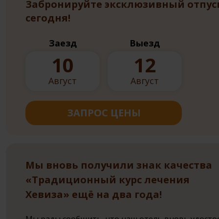
Забронируйте эксклюзивный отпус
сегодня!
Заезд
Выезд
10
12
Август
Август
ЗАПРОС ЦЕНЫ
Мы вновь получили знак качества
«Традиционный курс лечения
Хевиза» ещё на два года!
Мы рады сообщить, что наш отель вновь удосто