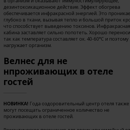
в организм и оказывают иммуностимулирующее,
дезинтоксикационное действие. Эффект обогрева
обеспечивается инфракрасной энергией. Это проника
глубоко в ткани, вызывая тепло и большой приток кр
что способствует выведению токсинов. Инфракрасная
кабина заставляет сильно попотеть. Хорошо переноси
так как температура составляет ок. 40-60°C и поэтому
нагружает организм.
Велнес для не
нпроживающих в отеле
гостей
НОВИНКА!
Года оздоровительный центр отеля также
могут посещать ограниченное количество не
проживающих в отеле гостей.
Романтическое посещение для двоих или семейный о