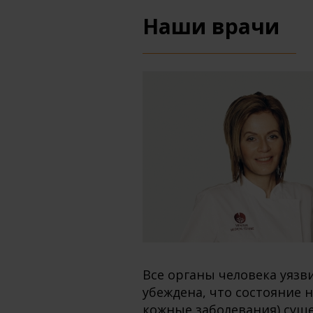
Наши врачи
Все органы человека уязв
убеждена, что состояние 
кожные заболевания) суще