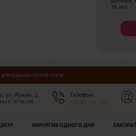
данных, 
16 лет.
для будущих гостей отеля
, ул. Йокаи, 3.
Телефон:
664 E 16° 56,598
+36 83 501 190
ЦЕНТР
ХИРУРГИЯ ОДНОГО ДНЯ
ЛАБОРАТ