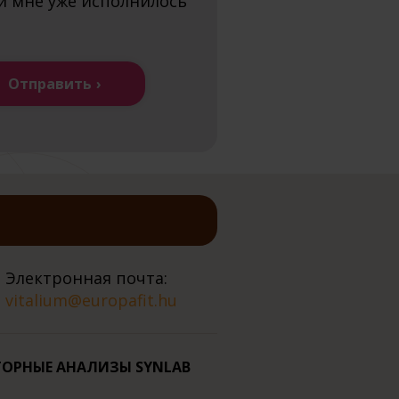
и мне уже исполнилось
Отправить
Электронная почта:
vitalium@europafit.hu
ОРНЫЕ АНАЛИЗЫ SYNLAB