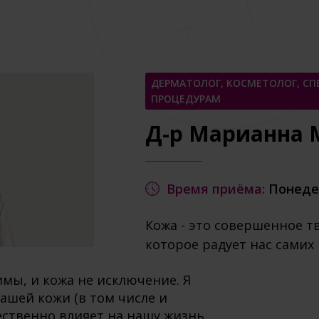
ДЕРМАТОЛОГ, КОСМЕТОЛОГ, С
ПРОЦЕДУРАМ
Д-р Марианна 
Время приёма:
Понедел
Кожа - это совершенное т
которое радует нас самих
имы, и кожа не исключение. Я
нашей кожи (в том числе и
ственно влияет на нашу жизнь,