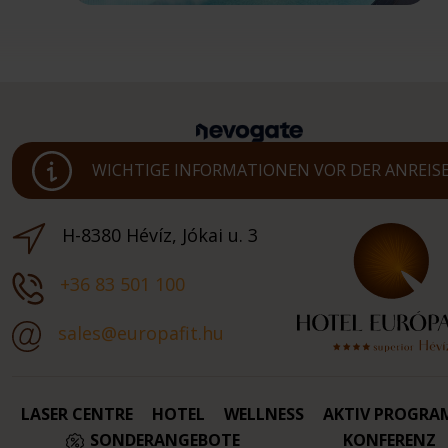
WICHTIGE INFORMATIONEN VOR DER ANREIS
H-8380 Hévíz, Jókai u. 3
+36 83 501 100
sales@europafit.hu
LASER CENTRE
HOTEL
WELLNESS
AKTIV PROGRA
SONDERANGEBOTE
KONFERENZ