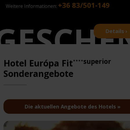
+36 83/501-149
Weitere Informationen:
Details ›
superior
Hotel Európa Fit
★★★★
Sonderangebote
Die aktuellen Angebote des Hotels