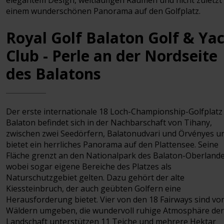
elegantem Design, weitläufigen Räumen und nicht zuletzt
einem wunderschönen Panorama auf den Golfplatz.
Royal Golf Balaton Golf & Ya
Club - Perle an der Nordseite
des Balatons
Der erste internationale 18 Loch-Championship-Golfplat
Balaton befindet sich in der Nachbarschaft von Tihany,
zwischen zwei Seedörfern, Balatonudvari und Örvényes u
bietet ein herrliches Panorama auf den Plattensee. Seine
Fläche grenzt an den Nationalpark des Balaton-Oberlande
wobei sogar eigene Bereiche des Platzes als
Naturschutzgebiet gelten. Dazu gehört der alte
Kiessteinbruch, der auch geübten Golfern eine
Herausforderung bietet. Vier von den 18 Fairways sind vo
Wäldern umgeben, die wundervoll ruhige Atmosphäre der
Landschaft unterstützen 11 Teiche und mehrere Hektar