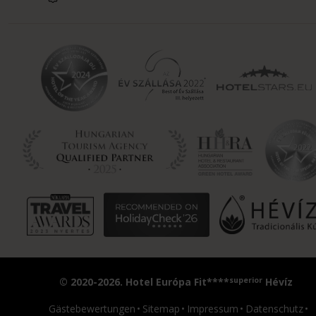
superior
© 2020-2026. Hotel Európa Fit****
Hévíz
Gästebewertungen
Sitemap
Impressum
Datenschutz