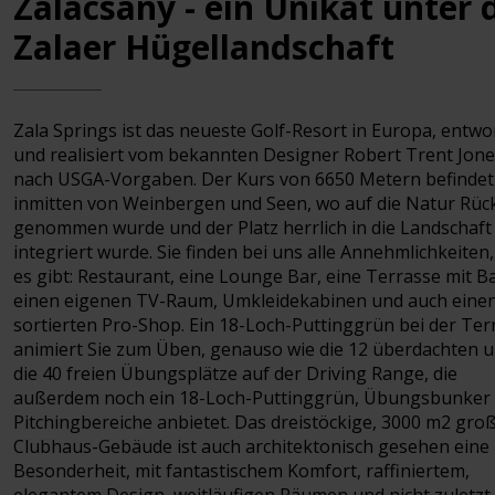
Zalacsany - ein Unikat unter 
Zalaer Hügellandschaft
Zala Springs ist das neueste Golf-Resort in Europa, entwo
und realisiert vom bekannten Designer Robert Trent Jones
nach USGA-Vorgaben. Der Kurs von 6650 Metern befindet 
inmitten von Weinbergen und Seen, wo auf die Natur Rück
genommen wurde und der Platz herrlich in die Landschaft
integriert wurde. Sie finden bei uns alle Annehmlichkeiten,
es gibt: Restaurant, eine Lounge Bar, eine Terrasse mit Ba
einen eigenen TV-Raum, Umkleidekabinen und auch eine
sortierten Pro-Shop. Ein 18-Loch-Puttinggrün bei der Ter
animiert Sie zum Üben, genauso wie die 12 überdachten 
die 40 freien Übungsplätze auf der Driving Range, die
außerdem noch ein 18-Loch-Puttinggrün, Übungsbunker
Pitchingbereiche anbietet. Das dreistöckige, 3000 m2 gro
Clubhaus-Gebäude ist auch architektonisch gesehen eine
Besonderheit, mit fantastischem Komfort, raffiniertem,