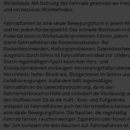
Wirbelsäule. Mit Nutzung des Fahrrads gewinnen wir Freiz
und ein besseres Wohlbefinden.
Fahrradfahren ist eine ideale Bewegungsform in jedem Al
und bei jedem Körpergewicht. Das schnelle Wachstum in d
Pubertät kann zu Wirbelsäulenproblemen führen, jedoch
stärkt Fahrradfahren die Rückenmuskulatur. Bei
Rückenbeschwerden, Haltungsproblemen, Gelenkbeschw
ausgelöst durch Stress ist Fahrradfahren ideal zur Linder
Durch regelmäßigen Sport kann man Herz- und
Kreislaufproblemen vorbeugen: Herzkranzgefäßproblem
Herzinfarkt, hoher Blutdruck, Blutgerinnsel im Gehirn un
Gefäßverengungen. Außerdem hilft regelmäßiges
Fahrradfahren bei Gewichtsreduzierung, da es den
Kalorienverbrauch erhöht und stimuliert die Verdauung 
den Stoffwechsel. Da es die Hüft-, Knie- und Fußgelenke
entlastet ist Fahrradfahren auch bei Verschleißerscheinu
eine ideale Bewegungsform. Die Raucher, die regemäßig
Fahrrad fahren, rauchen weniger Zigaretten oder hören m
der Zeit komplett mit dem Rauchen auf. Fahrradfahren ist