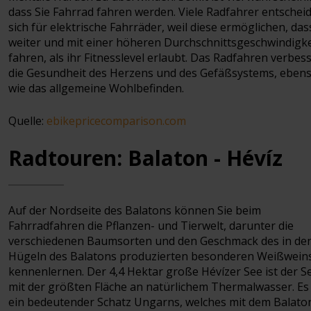
dass Sie Fahrrad fahren werden. Viele Radfahrer entschei
sich für elektrische Fahrräder, weil diese ermöglichen, das
weiter und mit einer höheren Durchschnittsgeschwindigke
fahren, als ihr Fitnesslevel erlaubt. Das Radfahren verbes
die Gesundheit des Herzens und des Gefäßsystems, eben
wie das allgemeine Wohlbefinden.
Quelle:
ebikepricecomparison.com
Radtouren: Balaton - Hévíz
Auf der Nordseite des Balatons können Sie beim
Fahrradfahren die Pflanzen- und Tierwelt, darunter die
verschiedenen Baumsorten und den Geschmack des in de
Hügeln des Balatons produzierten besonderen Weißwein
kennenlernen. Der 4,4 Hektar große Hévízer See ist der S
mit der größten Fläche an natürlichem Thermalwasser. Es 
ein bedeutender Schatz Ungarns, welches mit dem Balato