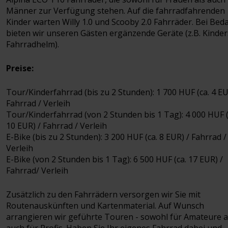
Männer zur Verfügung stehen. Auf die fahrradfahrenden
Kinder warten Willy 1.0 und Scooby 2.0 Fahrräder. Bei Beda
bieten wir unseren Gästen ergänzende Geräte (z.B. Kinders
Fahrradhelm).
Preise:
Tour/Kinderfahrrad (bis zu 2 Stunden): 1 700 HUF (ca. 4 EU
Fahrrad / Verleih
Tour/Kinderfahrrad (von 2 Stunden bis 1 Tag): 4 000 HUF (
10 EUR) / Fahrrad / Verleih
E-Bike (bis zu 2 Stunden): 3 200 HUF (ca. 8 EUR) / Fahrrad /
Verleih
E-Bike (von 2 Stunden bis 1 Tag): 6 500 HUF (ca. 17 EUR) /
Fahrrad/ Verleih
Zusätzlich zu den Fahrrädern versorgen wir Sie mit
Routenauskünften und Kartenmaterial. Auf Wunsch
arrangieren wir geführte Touren - sowohl für Amateure a