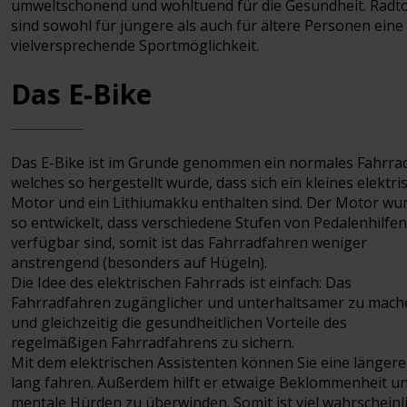
umweltschonend und wohltuend für die Gesundheit. Radt
sind sowohl für jüngere als auch für ältere Personen eine
vielversprechende Sportmöglichkeit.
Das E-Bike
Das E-Bike ist im Grunde genommen ein normales Fahrrad
welches so hergestellt wurde, dass sich ein kleines elektri
Motor und ein Lithiumakku enthalten sind. Der Motor wu
so entwickelt, dass verschiedene Stufen von Pedalenhilfen
verfügbar sind, somit ist das Fahrradfahren weniger
anstrengend (besonders auf Hügeln).
Die Idee des elektrischen Fahrrads ist einfach: Das
Fahrradfahren zugänglicher und unterhaltsamer zu mach
und gleichzeitig die gesundheitlichen Vorteile des
regelmäßigen Fahrradfahrens zu sichern.
Mit dem elektrischen Assistenten können Sie eine längere
lang fahren. Außerdem hilft er etwaige Beklommenheit u
mentale Hürden zu überwinden. Somit ist viel wahrscheinli