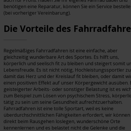
auch für Profis. Haben Sie Ihr eigenes Fahrrad dabei und
benötigen eine Reparatur, können Sie ein Service bestell
(bei vorheriger Vereinbarung).
Die Vorteile des Fahrradfahr
Regelmäßiges Fahrradfahren ist eine einfache, aber
gleichzeitig wunderbare Art des Sportes. Es hilft uns,
körperlich und seelisch fit zu bleiben und steigert somit 
Lebensfreude. Es ist nicht nötig, Hochleistungssportler zu
damit das Herz und der Kreislauf fit bleiben, oder damit wi
einen positiven Effekt auf unser Körpergewicht ausüben. 
geisteigerter Arbeits- oder sonstiger Belastung ist es wich
zum Beispiel zum Lösen von psychischem Stress, körperli
tätig zu sein um seine Gesundheit aufrechtzuerhalten.
Fahrradfahren ist eine tolle Sportart, weil es keine
überdurchschnittlichen Fähigkeiten erfordert, wir können
direkt beim Rausgehen loslegen, wunderschöne Orte
kennenlernen und es belastet nicht die Gelenke und die