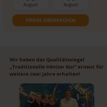
August
August
PREISE ÜBERPRÜFEN
Wir haben das Qualitätssiegel
„Traditionelle Hévízer Kur“ erneut für
weitere zwei Jahre erhalten!