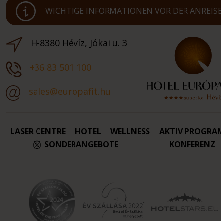
WICHTIGE INFORMATIONEN VOR DER ANREIS
H-8380 Hévíz, Jókai u. 3
+36 83 501 100
sales@europafit.hu
LASER CENTRE
HOTEL
WELLNESS
AKTIV PROGRA
SONDERANGEBOTE
KONFERENZ