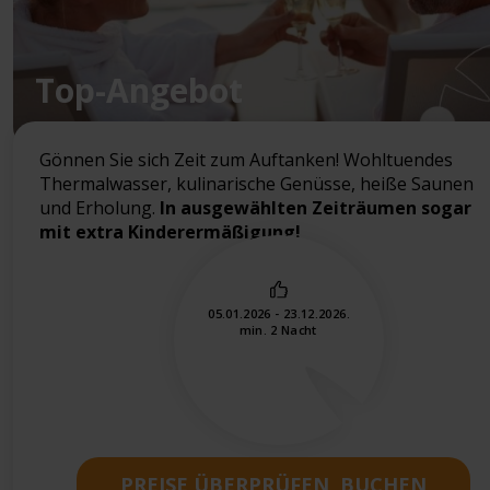
Top-Angebot
Gönnen Sie sich Zeit zum Auftanken! Wohltuendes
Thermalwasser, kulinarische Genüsse, heiße Saunen
und Erholung.
In ausgewählten Zeiträumen sogar
mit extra Kinderermäßigung!
05.01.2026 - 23.12.2026.
min. 2 Nacht
PREISE ÜBERPRÜFEN, BUCHEN