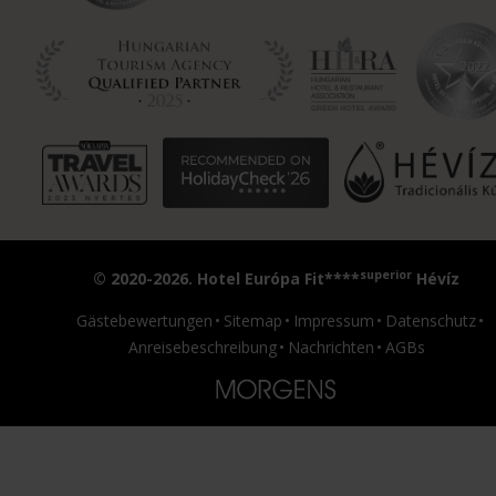
superior
© 2020-2026. Hotel Európa Fit****
Hévíz
Gästebewertungen
Sitemap
Impressum
Datenschutz
Anreisebeschreibung
Nachrichten
AGBs