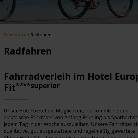
Startseite
/
Radtouren
Radfahren
Fahrradverleih im Hotel Euro
****superior
Fit
Unser Hotel bietet die Möglichkeit, herkömmliche und
elektrische Fahrräder von Anfang Frühling bis Spätherbst
jedem Tag in der Woche auszuleihen. Unsere Fahrräder s
qualitative, gut ausgestattete und regelmäßig gewartete
Alpina ECO T10 Fahrräder, die sowohl für Frauen als auch 