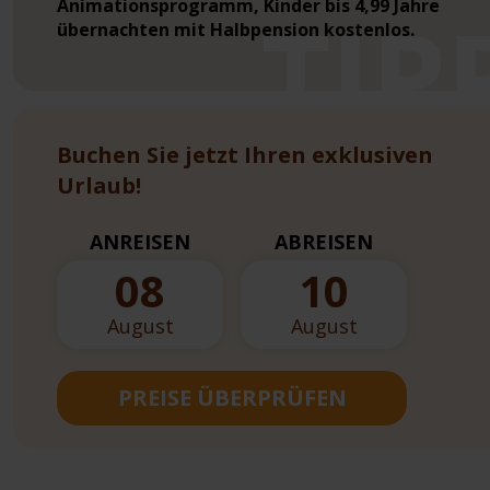
Animationsprogramm, Kinder bis 4,99 Jahre
übernachten mit Halbpension kostenlos.
Buchen Sie jetzt Ihren exklusiven
Urlaub!
ANREISEN
ABREISEN
08
10
August
August
PREISE ÜBERPRÜFEN