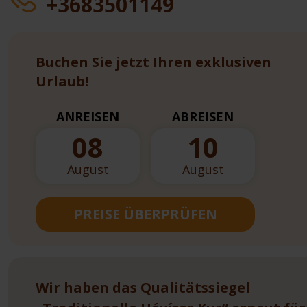
+3683501149
Buchen Sie jetzt Ihren exklusiven
Urlaub!
ANREISEN
ABREISEN
08
10
August
August
PREISE ÜBERPRÜFEN
Wir haben das Qualitätssiegel