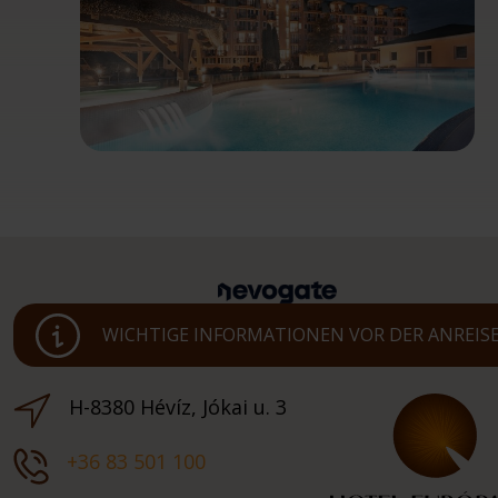
WICHTIGE INFORMATIONEN VOR DER ANREIS
H-8380 Hévíz, Jókai u. 3
+36 83 501 100