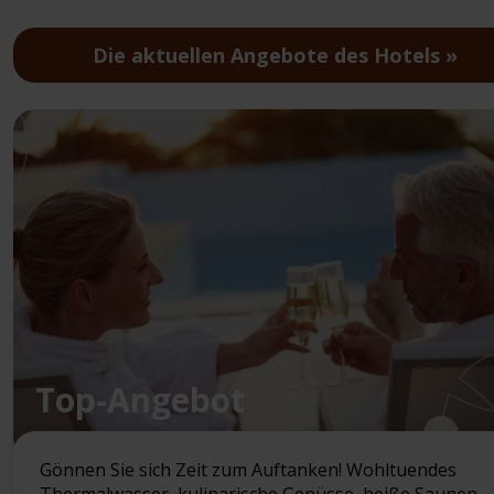
Die aktuellen Angebote des Hotels
Top-Angebot
Gönnen Sie sich Zeit zum Auftanken! Wohltuendes
Thermalwasser, kulinarische Genüsse, heiße Saunen