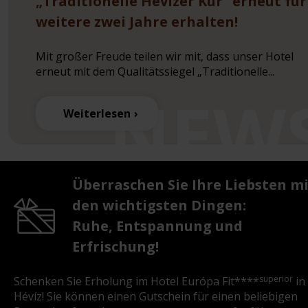
„Traditionelle Hévízer Kur“ erneut für
weitere zwei Jahre erhalten!
Mit großer Freude teilen wir mit, dass unser Hotel
erneut mit dem Qualitätssiegel „Traditionelle...
Weiterlesen
Überraschen Sie Ihre Liebsten m
den wichtigsten Dingen:
Ruhe, Entspannung und
Erfrischung!
superior
Schenken Sie Erholung im Hotel Európa Fit****
in
Hévíz! Sie können einen Gutschein für einen beliebigen