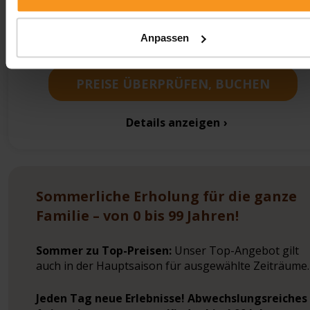
Anpassen
PREISE ÜBERPRÜFEN, BUCHEN
Details anzeigen
Sommerliche Erholung für die ganze
Familie – von 0 bis 99 Jahren!
Sommer zu Top-Preisen:
Unser Top-Angebot gilt
auch in der Hauptsaison für ausgewählte Zeiträume.
Jeden Tag neue Erlebnisse! Abwechslungsreiches