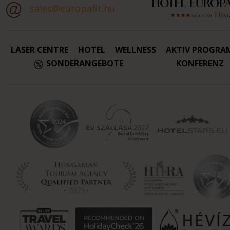
sales@europafit.hu
LASER CENTRE
HOTEL
WELLNESS
AKTIV PROGRA
SONDERANGEBOTE
KONFERENZ