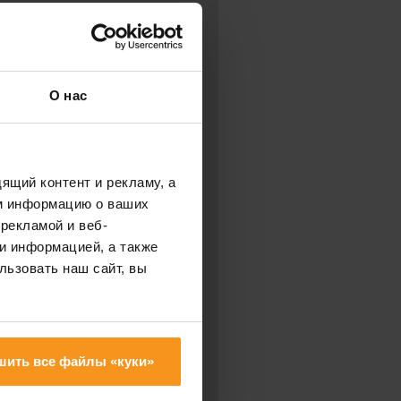
ПОЖАЛУЙСТА,
ПЕРЕЗВОНИ МНЕ:
О нас
ящий контент и рекламу, а
м информацию о ваших
рекламой и веб-
и информацией, а также
льзовать наш сайт, вы
 и согласен с
шить все файлы «куки»
ми защиты
льных данных.