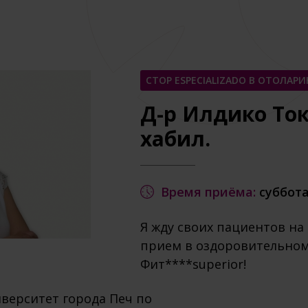
СТОР ESPECIALIZADO В ОТОЛАР
Д-р Илдико Ток
хабил.
Время приёма:
суббота:
Я жду своих пациентов на
прием в оздоровительном
Фит****superior!
иверситет города Печ по