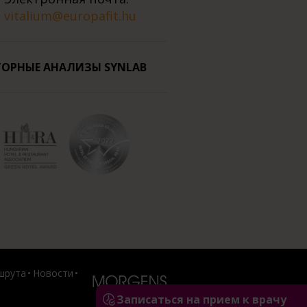
vitalium@europafit.hu
ОРНЫЕ АНАЛИЗЫ SYNLAB
шрута
Новости
Записаться на прием к врачу