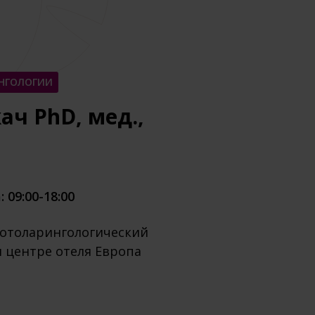
ИНГОЛОГИИ
ач PhD, мед.,
 09:00-18:00
 отоларингологический
 центре отеля Европа