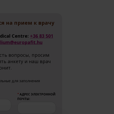
я на прием к врачу
dical Centre:
+36 83 501
alium@europafit.hu
есть вопросы, просим
ить анкету и наш врач
онит.
ельные для заполнения
АДРЕС ЭЛЕКТРОННОЙ
★
ПОЧТЫ: