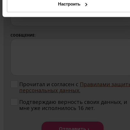
Настроить
ОБЪЕКТ:
СООБЩЕНИЕ:
Прочитал и согласен с
Правилами защит
персональных данных.
Подтверждаю верность своих данных, и
мне уже исполнилось 16 лет.
Отправить