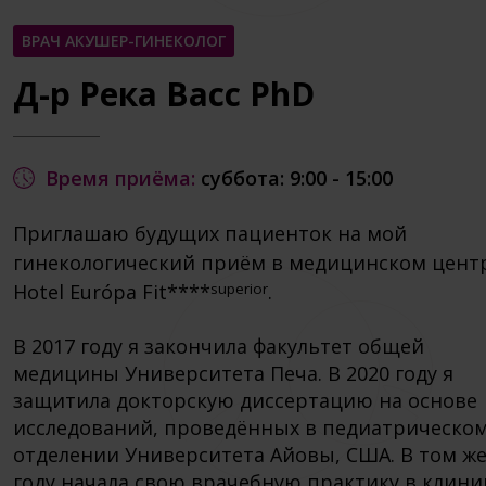
ВРАЧ АКУШЕР-ГИНЕКОЛОГ
Д-р Река Васс PhD
Время приёма:
суббота: 9:00 - 15:00
Приглашаю будущих пациенток на мой
гинекологический приём в медицинском цент
superior
Hotel Európa Fit****
.
В 2017 году я закончила факультет общей
медицины Университета Печа. В 2020 году я
защитила докторскую диссертацию на основе
исследований, проведённых в педиатрическо
отделении Университета Айовы, США. В том ж
году начала свою врачебную практику в клини