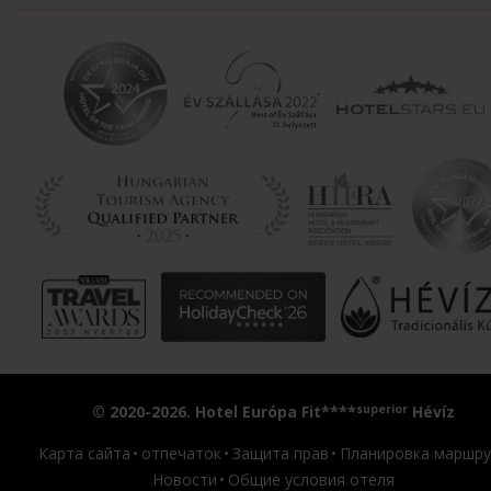
superior
© 2020-2026. Hotel Európa Fit****
Hévíz
Карта сайта
отпечаток
Защита прав
Планировка маршру
Новости
Общие условия отеля