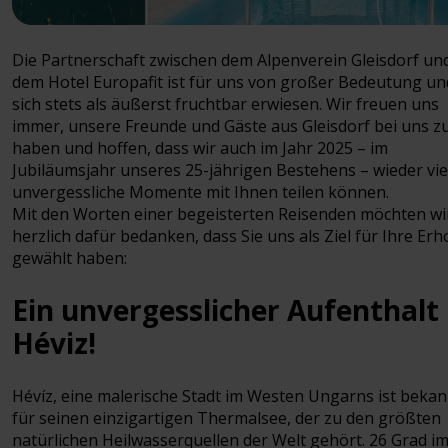
Die Partnerschaft zwischen dem Alpenverein Gleisdorf un
dem Hotel Europafit ist für uns von großer Bedeutung un
sich stets als äußerst fruchtbar erwiesen. Wir freuen uns
immer, unsere Freunde und Gäste aus Gleisdorf bei uns z
haben und hoffen, dass wir auch im Jahr 2025 – im
Jubiläumsjahr unseres 25-jährigen Bestehens – wieder vie
unvergessliche Momente mit Ihnen teilen können.
Mit den Worten einer begeisterten Reisenden möchten wi
herzlich dafür bedanken, dass Sie uns als Ziel für Ihre Er
gewählt haben:
Ein unvergesslicher Aufenthalt 
Héviz!
Hévíz, eine malerische Stadt im Westen Ungarns ist bekan
für seinen einzigartigen Thermalsee, der zu den größten
natürlichen Heilwasserquellen der Welt gehört. 26 Grad i