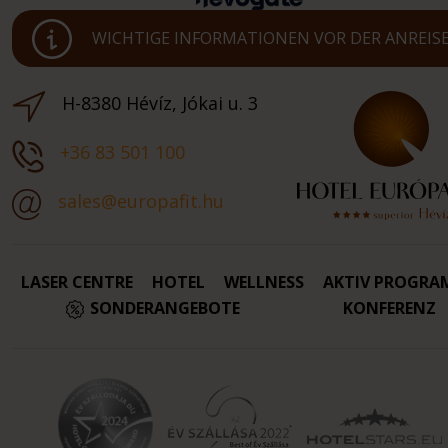
WICHTIGE INFORMATIONEN VOR DER ANREIS
H-8380 Hévíz, Jókai u. 3
+36 83 501 100
sales@europafit.hu
LASER CENTRE
HOTEL
WELLNESS
AKTIV PROGRA
SONDERANGEBOTE
KONFERENZ