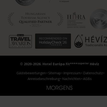
superior
© 2020-2026. Hotel Európa Fit****
Hévíz
Gästebewertungen
Sitemap
Impressum
Datenschutz
Anreisebeschreibung
Nachrichten
AGBs