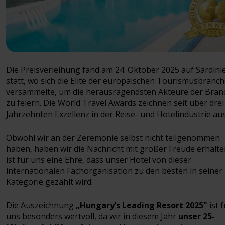
Die Preisverleihung fand am 24. Oktober 2025 auf Sardini
statt, wo sich die Elite der europäischen Tourismusbranc
versammelte, um die herausragendsten Akteure der Bran
zu feiern. Die World Travel Awards zeichnen seit über drei
Jahrzehnten Exzellenz in der Reise- und Hotelindustrie aus
Obwohl wir an der Zeremonie selbst nicht teilgenommen
haben, haben wir die Nachricht mit großer Freude erhalte
ist für uns eine Ehre, dass unser Hotel von dieser
internationalen Fachorganisation zu den besten in seiner
Kategorie gezählt wird.
Die Auszeichnung
„Hungary’s Leading Resort 2025"
ist f
uns besonders wertvoll, da wir in diesem Jahr
unser 25-