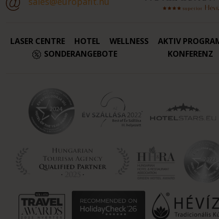
sales@europafit.hu
LASER CENTRE
HOTEL
WELLNESS
AKTIV PROGRA
SONDERANGEBOTE
KONFERENZ