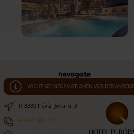
WICHTIGE INFORMATIONEN VOR DER ANREIS
H-8380 Hévíz, Jókai u. 3
+36 83 501 100