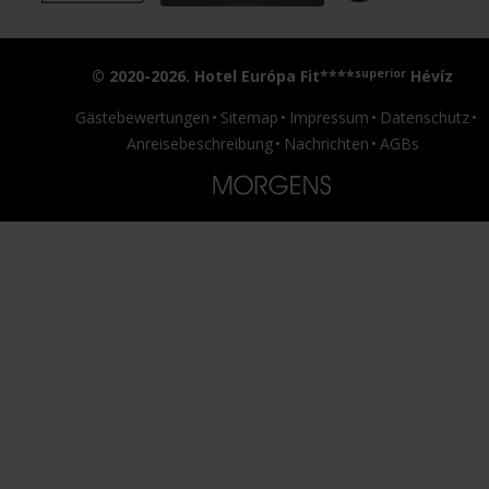
superior
© 2020-2026. Hotel Európa Fit****
Hévíz
Gästebewertungen
Sitemap
Impressum
Datenschutz
Anreisebeschreibung
Nachrichten
AGBs