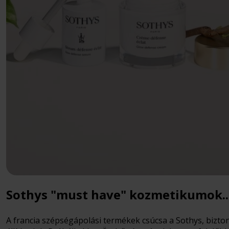
Sothys "must have" kozmetikumok..
A francia szépségápolási termékek csúcsa a Sothys, bizto