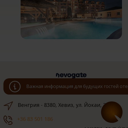
Важная информация для будущих гостей оте
Венгрия - 8380, Хевиз, ул. Йокаи, 3.
+36 83 501 186