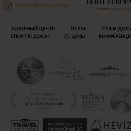
sales2@europafit.hu
ЛАЗЕРНЫЙ ЦЕНТР
ОТЕЛЬ
СПА И ДОС
СПОРТ И ДОСУГ
ЦЕНЫ
КОНФЕРЕНЦ