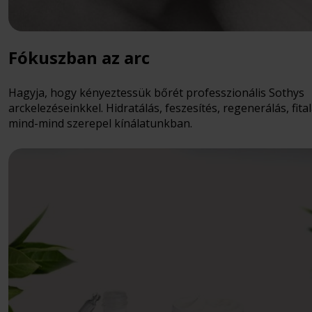
Fókuszban az arc
Hagyja, hogy kényeztessük bőrét professzionális Sothys
arckelezéseinkkel. Hidratálás, feszesítés, regenerálás, fital
mind-mind szerepel kínálatunkban.