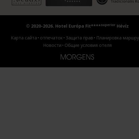
superior
© 2020-2026. Hotel Európa Fit****
Hévíz
Карта сайта
отпечаток
Защита прав
Планировка маршру
Новости
Общие условия отеля