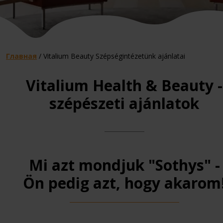
Главная
/
Vitalium Beauty Szépségintézetünk ajánlatai
Vitalium Health & Beauty -
szépészeti ajánlatok
Mi azt mondjuk "Sothys" -
Ön pedig azt, hogy akarom