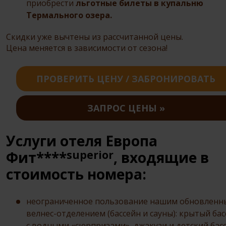
приобрести
льготные билеты в купальню
Термального озера.
Скидки уже вычтены из рассчитанной цены.
Цена меняется в зависимости от сезона!
ПРОВЕРИТЬ ЦЕНУ / ЗАБРОНИРОВАТЬ
ЗАПРОС ЦЕНЫ
Услуги отеля Европа
superior
Фит****
, входящие в
стоимость номера:
неограниченное пользование нашим обновлен
велнес-отделением (бассейн и сауны): крытый ба
с водными «сюрпризами», джакузи и детский басс