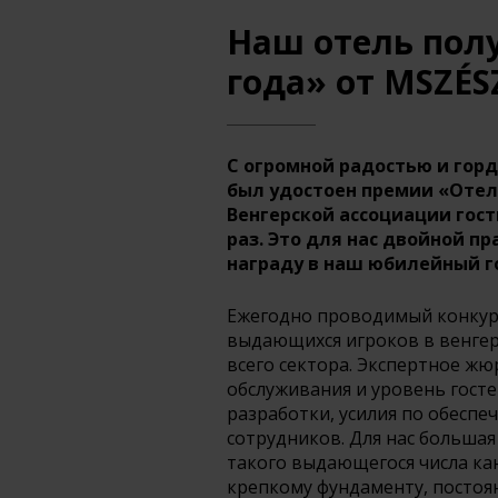
Наш отель пол
года» от MSZÉS
С огромной радостью и гор
был удостоен премии «Отел
Венгерской ассоциации гост
раз. Это для нас двойной п
награду в наш юбилейный го
Ежегодно проводимый конкур
выдающихся игроков в венгер
всего сектора. Экспертное жю
обслуживания и уровень гост
разработки, усилия по обесп
сотрудников. Для нас большая
такого выдающегося числа ка
крепкому фундаменту, посто