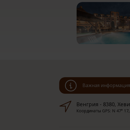
Важная информация 
Венгрия - 8380, Хевиз
Координаты GPS: N 47° 17,