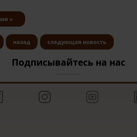
ния
назад
следующая новость
Подписывайтесь на нас