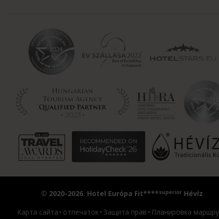
superior
© 2020-2026. Hotel Európa Fit****
Hévíz
Карта сайта
отпечаток
Защита прав
Планировка маршру