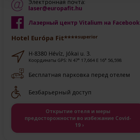
Электронная почта:
laser@europafit.hu
Лазерный центр Vitalium на Facebook
superior
Hotel Európa Fit****
H-8380 Hévíz, Jókai u. 3.
Координаты GPS: N 47° 17,664 E 16° 56,598
Бесплатная парковка перед отелем
Безбарьерный доступ
Открытие отеля и меры
предосторожности во избежание Covid-
19