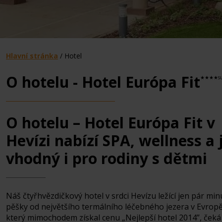
Hlavní stránka
/
Hotel
O hotelu - Hotel Európa Fit
★★★★sup
O hotelu – Hotel Európa Fit v
Hevízi nabízí SPA, wellness a 
vhodný i pro rodiny s dětmi
Náš čtyřhvězdičkový hotel v srdci Hevízu ležící jen pár min
pěšky od největšího termálního léčebného jezera v Evropě
který mimochodem získal cenu „Nejlepší hotel 2014”, čeká