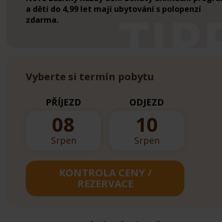
a děti do 4,99 let mají ubytování s polopenzí
zdarma.
Vyberte si termín pobytu
PŘÍJEZD
ODJEZD
08
10
Srpen
Srpen
KONTROLA CENY /
REZERVACE