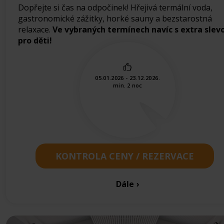
Dopřejte si čas na odpočinek! Hřejivá termální voda,
gastronomické zážitky, horké sauny a bezstarostná
relaxace.
Ve vybraných termínech navíc s extra slev
pro děti!
05.01.2026 - 23.12.2026.
min. 2 noc
KONTROLA CENY / REZERVACE
Dále