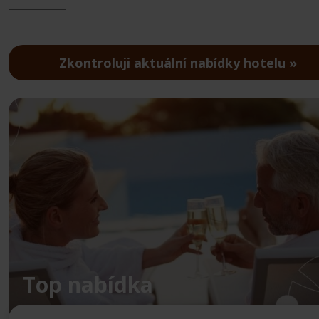
Zkontroluji aktuální nabídky hotelu
Top nabídka