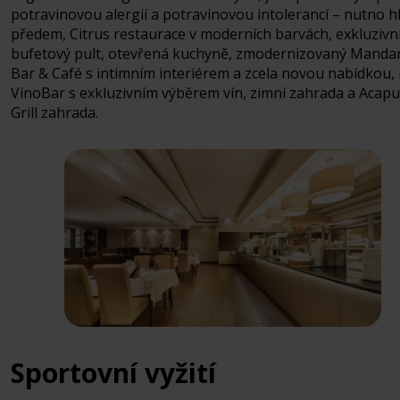
potravinovou alergií a potravinovou intolerancí – nutno hl
předem, Citrus restaurace v moderních barvách, exkluzivn
bufetový pult, otevřená kuchyně, zmodernizovaný Manda
Bar & Café s intimním interiérem a zcela novou nabídkou,
VínoBar s exkluzivním výběrem vín, zimní zahrada a Acapu
Grill zahrada.
Sportovní vyžití