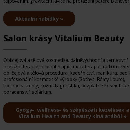
tejpováním, gravitační lavice na protažení páteře Denever
Aktuální nabídky
Salon krásy Vitalium Beauty
Obličejová a tělová kosmetika, dálněvýchodní alternativní
masážní terapie, aromaterapie, mezoterapie, radiofrekve
obličejová a tělová procedura, kadeřnictví, manikúra, pedi
profesionální kosmetické výrobky (Sothys, Rémy Laure),
obchod s krémy, kožní diagnostika, bezplatné kosmetické
poradenství, solárium.
Gyógy-, wellness- és szépészeti kezelések a
Vitalium Health and Beauty kínálatából