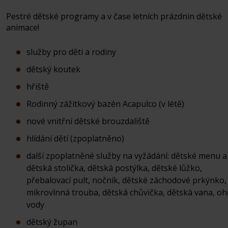
Pestré dětské programy a v čase letních prázdnin dětské
animace!
služby pro děti a rodiny
dětský koutek
hřiště
Rodinný zážitkový bazén Acapulco (v létě)
nové vnitřní dětské brouzdaliště
hlídání dětí (zpoplatněno)
další zpoplatněné služby na vyžádání: dětské menu a
dětská stolička, dětská postýlka, dětské lůžko,
přebalovací pult, nočník, dětské záchodové prkýnko,
mikrovlnná trouba, dětská chůvička, dětská vana, oh
vody
dětský župan