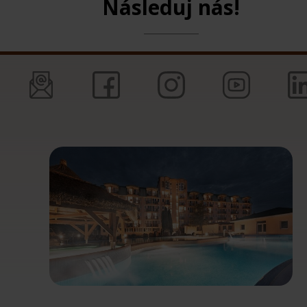
Následuj nás!