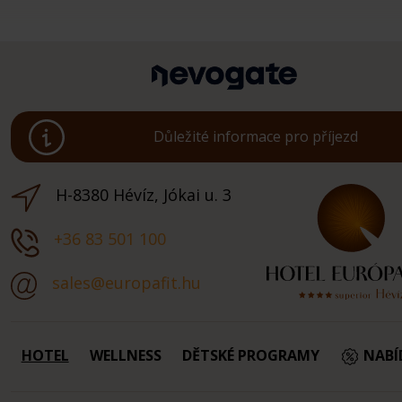
Důležité informace pro příjezd
H-8380 Hévíz, Jókai u. 3
+36 83 501 100
sales@europafit.hu
HOTEL
WELLNESS
DĚTSKÉ PROGRAMY
NABÍ