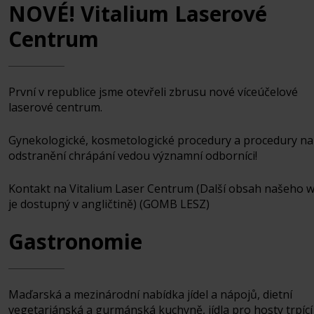
NOVÉ! Vitalium Laserové
Centrum
První v republice jsme otevřeli zbrusu nové víceúčelové
laserové centrum.
Gynekologické, kosmetologické procedury a procedury na
odstranění chrápání vedou významní odborníci!
Kontakt na Vitalium Laser Centrum (Další obsah našeho 
je dostupný v angličtině) (GOMB LESZ)
Gastronomie
Maďarská a mezinárodní nabídka jídel a nápojů, dietní
vegetariánská a gurmánská kuchyně, jídla pro hosty trpící