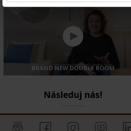
Následuj nás!