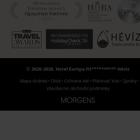
superior
© 2020-2026. Hotel Európa Fit****
Hévíz
Mapa stránek
Otisk
Ochrana dat
Plánovač tras
Zprávy
Všeobecné obchodní podmínky