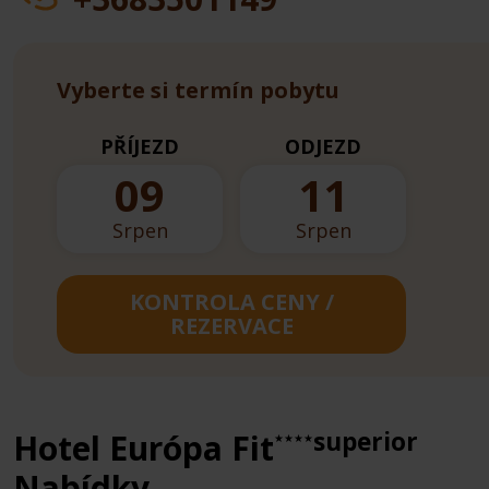
Vyberte si termín pobytu
PŘÍJEZD
ODJEZD
09
11
Srpen
Srpen
KONTROLA CENY /
REZERVACE
superior
Hotel Európa Fit
★★★★
Nabídky