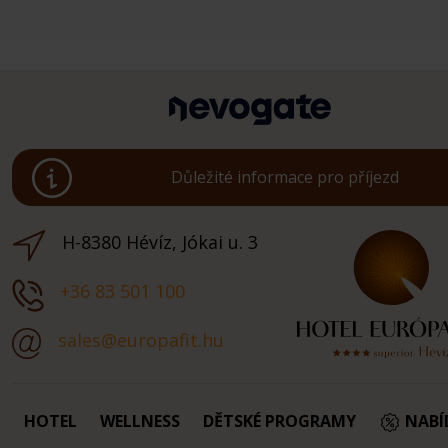
Důležité informace pro příjezd
H-8380 Hévíz, Jókai u. 3
+36 83 501 100
sales@europafit.hu
HOTEL
WELLNESS
DĚTSKÉ PROGRAMY
NABÍ