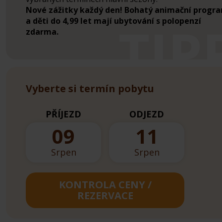
Nové zážitky každý den! Bohatý animační progr
a děti do 4,99 let mají ubytování s polopenzí
zdarma.
Vyberte si termín pobytu
PŘÍJEZD
ODJEZD
09
11
Srpen
Srpen
KONTROLA CENY /
REZERVACE