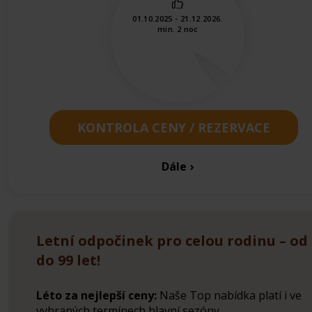
01.10.2025 - 21.12.2026.
min. 2 noc
KONTROLA CENY / REZERVACE
Dále
Letní odpočinek pro celou rodinu – od 
do 99 let!
Léto za nejlepší ceny:
Naše Top nabídka platí i ve
vybraných termínech hlavní sezóny.