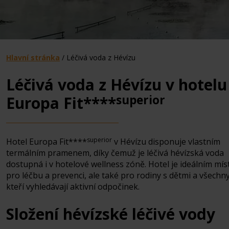
Hlavní stránka
/
Léčivá voda z Hévízu
Léčivá voda z Hévízu v hotelu
superior
Europa Fit****
superior
Hotel Europa Fit****
v Hévízu disponuje vlastním
termálním pramenem, díky čemuž je léčivá hévízská voda
dostupná i v hotelové wellness zóně. Hotel je ideálním mí
pro léčbu a prevenci, ale také pro rodiny s dětmi a všechny
kteří vyhledávají aktivní odpočinek.
Složení hévízské léčivé vody