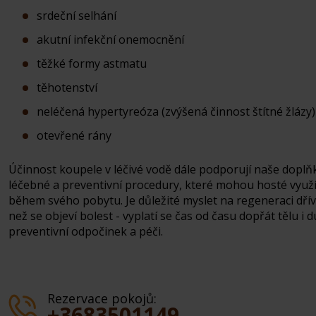
srdeční selhání
akutní infekční onemocnění
těžké formy astmatu
těhotenství
neléčená hypertyreóza (zvýšená činnost štítné žlázy)
otevřené rány
Účinnost koupele v léčivé vodě dále podporují naše doplň
léčebné a preventivní procedury, které mohou hosté využí
během svého pobytu. Je důležité myslet na regeneraci dřív
než se objeví bolest - vyplatí se čas od času dopřát tělu i d
preventivní odpočinek a péči.
Rezervace pokojů:
+3683501149