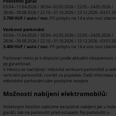
Podzemní garáž
03.04.–11.04.2026 / 30.04.–02.05.2026 / 22.05.–24.05.2026 /
28.06.–30.08.2026 / 22.10.–31.10.2026 / 23.12.2026.–03.01.20
3.700 HUF / auto / noc.
Při pobytu na 14 a více nocí zdarm
Venkovní parkování
03.04.–11.04.2026 / 30.04.–02.05.2026 / 22.05.–24.05.2026 /
28.06.–30.08.2026 / 22.10.–31.10.2026 / 23.12.2026.–03.01.20
3.400 HUF / auto / noc.
Při pobytu na 14 a více nocí zdarm
Parkovací místo je k dispozici podle aktuální obsazenosti, 
jej garantovat.
V Hévízu se nacházejí i městská venkovní parkoviště a vel
centrální parkoviště, rovněž za poplatek. Další informace 
městském parkování vám poskytne recepce.
Možnosti nabíjení elektromobilů:
Hotelovým hostům nabízíme bezplatné nabíjení jak v hote
garáži, tak na parkovišti před vstupem. Na parkovišti u