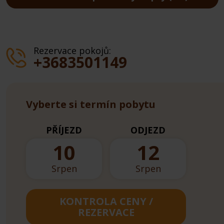
Rezervace pokojů:
+3683501149
Vyberte si termín pobytu
PŘÍJEZD
ODJEZD
10
12
Srpen
Srpen
KONTROLA CENY /
REZERVACE