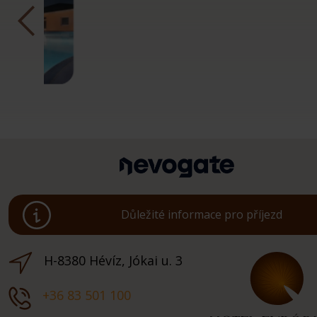
Důležité informace pro příjezd
H-8380 Hévíz, Jókai u. 3
+36 83 501 100