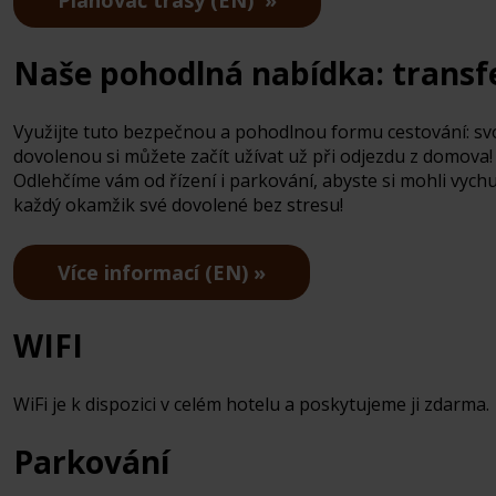
Plánovač trasy (EN)
Naše pohodlná nabídka: transf
Využijte tuto bezpečnou a pohodlnou formu cestování: s
dovolenou si můžete začít užívat už při odjezdu z domova!
Odlehčíme vám od řízení i parkování, abyste si mohli vych
každý okamžik své dovolené bez stresu!
Více informací (EN)
WIFI
WiFi je k dispozici v celém hotelu a poskytujeme ji zdarma.
Parkování