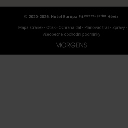
superior
© 2020-2026. Hotel Európa Fit****
Hévíz
Mapa stránek
Otisk
Ochrana dat
Plánovač tras
Zprávy
Všeobecné obchodní podmínky