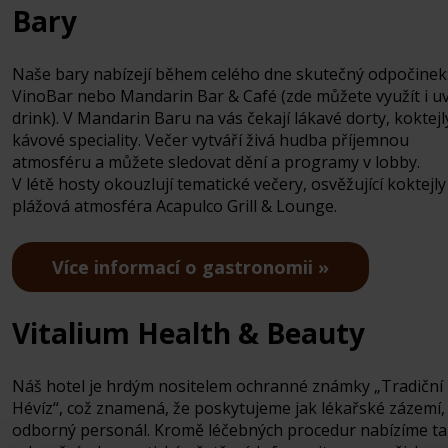
Bary
Naše bary nabízejí během celého dne skutečný odpočinek
VinoBar nebo Mandarin Bar & Café (zde můžete využít i uv
drink). V Mandarin Baru na vás čekají lákavé dorty, koktejl
kávové speciality. Večer vytváří živá hudba příjemnou
atmosféru a můžete sledovat dění a programy v lobby.
V létě hosty okouzlují tematické večery, osvěžující koktejly
plážová atmosféra Acapulco Grill & Lounge.
Více informací o gastronomii
Vitalium Health & Beauty
Náš hotel je hrdým nositelem ochranné známky „Tradiční 
Hévíz“, což znamená, že poskytujeme jak lékařské zázemí,
odborný personál. Kromě léčebných procedur nabízíme t