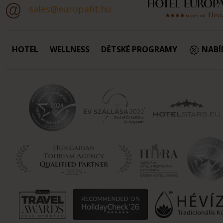
sales@europafit.hu
HOTEL
WELLNESS
DĚTSKÉ PROGRAMY
NABÍ