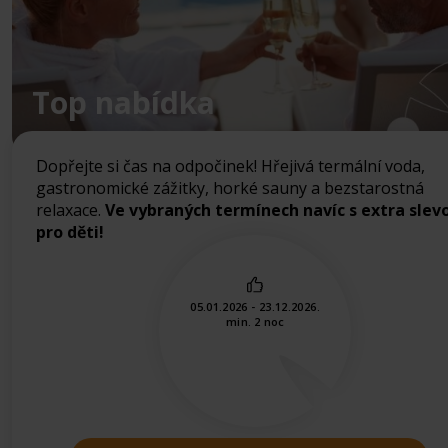
Top nabídka
Dopřejte si čas na odpočinek! Hřejivá termální voda,
gastronomické zážitky, horké sauny a bezstarostná
relaxace.
Ve vybraných termínech navíc s extra slev
pro děti!
05.01.2026 - 23.12.2026.
min. 2 noc