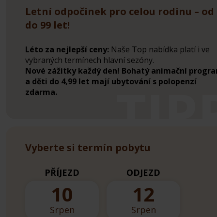
Letní odpočinek pro celou rodinu – od 
do 99 let!
Léto za nejlepší ceny:
Naše Top nabídka platí i ve
vybraných termínech hlavní sezóny.
Nové zážitky každý den! Bohatý animační progr
a děti do 4,99 let mají ubytování s polopenzí
zdarma.
Vyberte si termín pobytu
PŘÍJEZD
ODJEZD
10
12
Srpen
Srpen