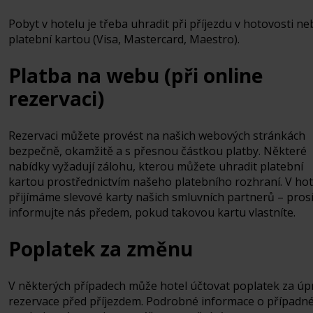
Pobyt v hotelu je třeba uhradit při příjezdu v hotovosti n
platební kartou (Visa, Mastercard, Maestro).
Platba na webu (při online
rezervaci)
Rezervaci můžete provést na našich webových stránkách
bezpečně, okamžitě a s přesnou částkou platby. Některé
nabídky vyžadují zálohu, kterou můžete uhradit platební
kartou prostřednictvím našeho platebního rozhraní. V hot
přijímáme slevové karty našich smluvních partnerů – pros
informujte nás předem, pokud takovou kartu vlastníte.
Poplatek za změnu
V některých případech může hotel účtovat poplatek za úp
rezervace před příjezdem. Podrobné informace o případn