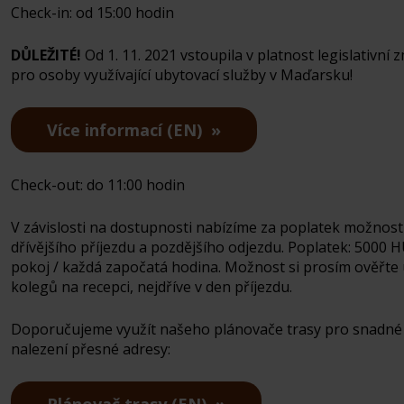
Check-in: od 15:00 hodin
DŮLEŽITÉ!
Od 1. 11. 2021 vstoupila v platnost legislativní
pro osoby využívající ubytovací služby v Maďarsku!
Více informací (EN)
Check-out: do 11:00 hodin
V závislosti na dostupnosti nabízíme za poplatek možnost
dřívějšího příjezdu a pozdějšího odjezdu. Poplatek: 5000 H
pokoj / každá započatá hodina. Možnost si prosím ověřte
kolegů na recepci, nejdříve v den příjezdu.
Doporučujeme využít našeho plánovače trasy pro snadné
nalezení přesné adresy: