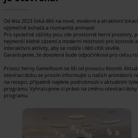
Od léta 2023 čeká děti na nové, moderní a atraktivní lokac
výjimečně bohatá a rozmanitá animace!
Pro společné zážitky jsou zde prostorné herní prostory, p
nejmenší klidné zázemí a moderní místnosti pro konzole a
interaktivní aktivity, aby se rodiče i děti cítili skvěle.
Garantujeme, že dovolená bude odpočinková pro celou ro
Provoz herny GameRoom se liší od provozu Roomli. Aktuá
otevírací dobu se prosím informujte u našich animátorů 
na recepci, případně najdete podrobnosti v aktuálním tý
programu. Vyhrazujeme si právo na změnu otevírací doby
programu.