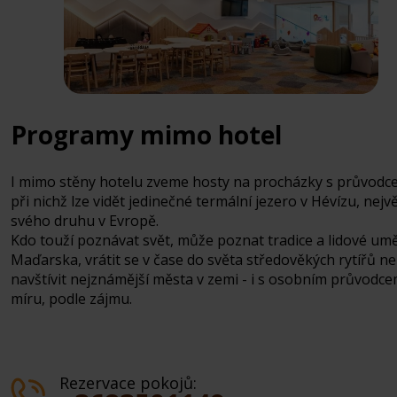
Programy mimo hotel
I mimo stěny hotelu zveme hosty na procházky s průvodc
při nichž lze vidět jedinečné termální jezero v Hévízu, nejvě
svého druhu v Evropě.
Kdo touží poznávat svět, může poznat tradice a lidové um
Maďarska, vrátit se v čase do světa středověkých rytířů n
navštívit nejznámější města v zemi - i s osobním průvodce
míru, podle zájmu.
Rezervace pokojů: