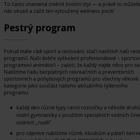
To často znamená změnit životní styl — a právě to můžet
nás okusit a zažít ten vytoužený wellness pocit!
Pestrý program
Pokud máte rádi sport a cestování, stačí navštívit naši rec
programů. Naši dobře vyškolení profesionálové – sportov
programoví animátoři – zajistí, že každý najde něco pro se
Nabízíme řadu bezplatných rekreačních a preventivních
sportovních a pohybových programů pro všechny věkové
kategorie jako součást našeho aktuálního týdenního
programu:
každý den různé typy ranní rozcvičky a několik druh
vodní gymnastiky s použitím speciálních vodních čine
vodních „nudlí“
pro zájemce nabízíme různé, kloubům a páteři šetrn