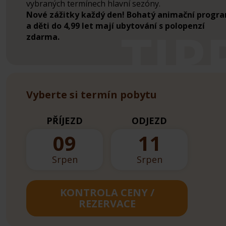
vybraných termínech hlavní sezóny.
Nové zážitky každý den! Bohatý animační progr
a děti do 4,99 let mají ubytování s polopenzí
zdarma.
Vyberte si termín pobytu
PŘÍJEZD
ODJEZD
09
11
Srpen
Srpen
KONTROLA CENY /
REZERVACE