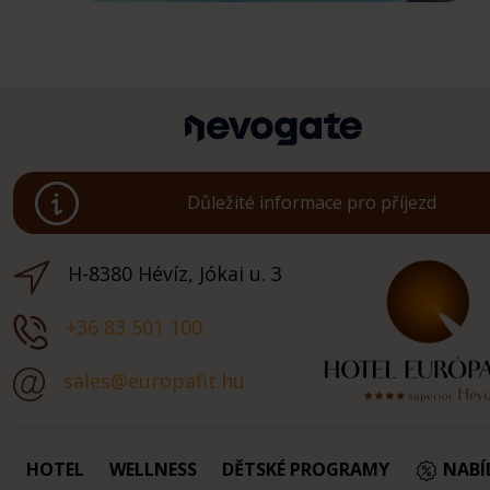
Důležité informace pro příjezd
H-8380 Hévíz, Jókai u. 3
+36 83 501 100
sales@europafit.hu
HOTEL
WELLNESS
DĚTSKÉ PROGRAMY
NABÍ