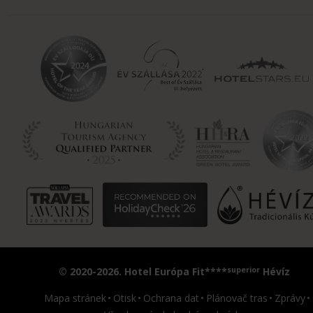
superior
© 2020-2026. Hotel Európa Fit****
Hévíz
Mapa stránek
Otisk
Ochrana dat
Plánovač tras
Zprávy