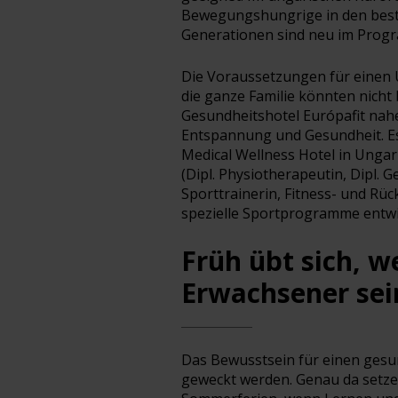
Bewegungshungrige in den best
Generationen sind neu im Prog
Die Voraussetzungen für einen 
die ganze Familie könnten nicht 
Gesundheitshotel Európafit nahe
Entspannung und Gesundheit. Es 
Medical Wellness Hotel in Ungar
(Dipl. Physiotherapeutin, Dipl.
Sporttrainerin, Fitness- und Rüc
spezielle Sportprogramme entwi
Früh übt sich, w
Erwachsener sein
Das Bewusstsein für einen gesun
geweckt werden. Genau da setzen