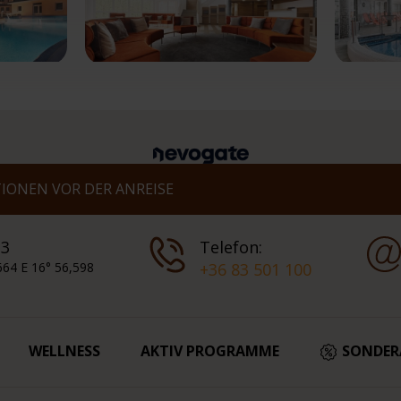
IONEN VOR DER ANREISE
 3
Telefon:
664 E 16° 56,598
+36 83 501 100
WELLNESS
AKTIV PROGRAMME
SONDER