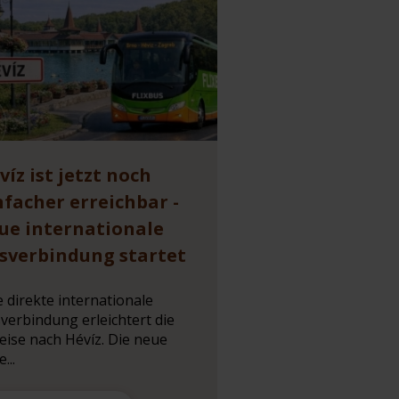
víz ist jetzt noch
nfacher erreichbar -
ue internationale
sverbindung startet
e direkte internationale
verbindung erleichtert die
eise nach Hévíz. Die neue
e...