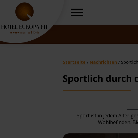
Startseite
/
Nachrichten
/
Sportlic
Sportlich durch 
eiheit
Gynäkologisch
T
Sport ist in jedem Alter g
Wohlbefinden. Bl