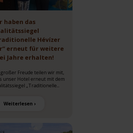
r haben das
alitätssiegel
raditionelle Hévízer
r“ erneut für weitere
ei Jahre erhalten!
 großer Freude teilen wir mit,
s unser Hotel erneut mit dem
itätssiegel „Traditionelle...
Weiterlesen