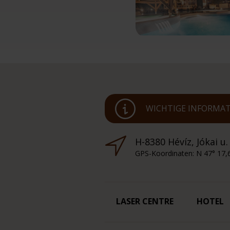
WICHTIGE INFORMAT
H-8380 Hévíz, Jókai u.
GPS-Koordinaten: N 47° 17,
LASER CENTRE
HOTEL