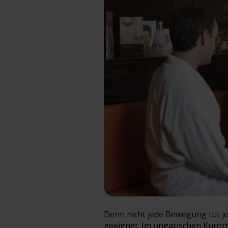
Denn nicht jede Bewegung tut jed
geeignet. Im ungarischen Kurort