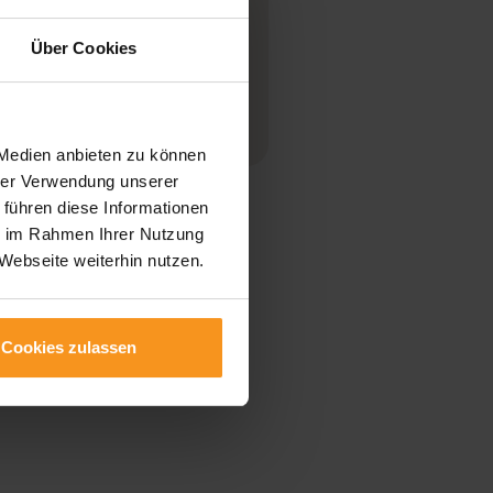
en vorweihnachtlichen
aufenthalt im...
Über Cookies
Weiterlesen
 Medien anbieten zu können
hrer Verwendung unserer
 führen diese Informationen
ie im Rahmen Ihrer Nutzung
Webseite weiterhin nutzen.
Cookies zulassen