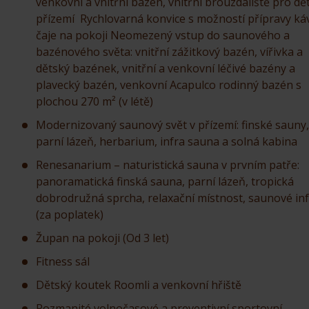
venkovní a vnitřní bazén, vnitřní brouzdaliště pro dět
přízemí Rychlovarná konvice s možností přípravy ká
čaje na pokoji Neomezený vstup do saunového a
bazénového světa: vnitřní zážitkový bazén, vířivka a
dětský bazének, vnitřní a venkovní léčivé bazény a
plavecký bazén, venkovní Acapulco rodinný bazén s
plochou 270 m² (v létě)
Modernizovaný saunový svět v přízemí: finské sauny,
parní lázeň, herbarium, infra sauna a solná kabina
Renesanarium – naturistická sauna v prvním patře:
panoramatická finská sauna, parní lázeň, tropická
dobrodružná sprcha, relaxační místnost, saunové in
(za poplatek)
Župan na pokoji (Od 3 let)
Fitness sál
Dětský koutek Roomli a venkovní hřiště
Rozmanité volnočasové a preventivní sportovní