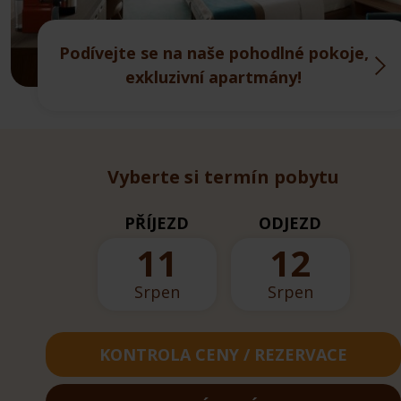
Podívejte se na naše pohodlné pokoje,
exkluzivní apartmány!
Vyberte si termín pobytu
PŘÍJEZD
ODJEZD
11
12
Srpen
Srpen
KONTROLA CENY / REZERVACE