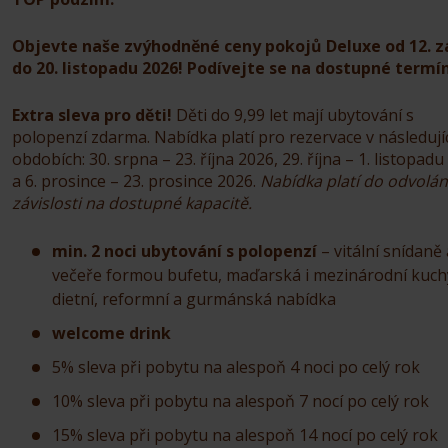
Objevte naše zvýhodněné ceny pokojů Deluxe od 12. z
do 20. listopadu 2026!
Podívejte se na dostupné termín
Extra sleva pro děti!
Děti do 9,99 let mají ubytování s
polopenzí zdarma. Nabídka platí pro rezervace v následují
obdobích: 30. srpna – 23. října 2026, 29. října – 1. listopad
a 6. prosince – 23. prosince 2026.
Nabídka platí do odvolání
závislosti na dostupné kapacitě.
min. 2 noci ubytování s polopenzí
– vitální snídaně 
večeře formou bufetu, maďarská i mezinárodní kuch
dietní, reformní a gurmánská nabídka
welcome drink
5% sleva při pobytu na alespoň 4 noci po celý rok
10% sleva při pobytu na alespoň 7 nocí po celý rok
15% sleva při pobytu na alespoň 14 nocí po celý rok