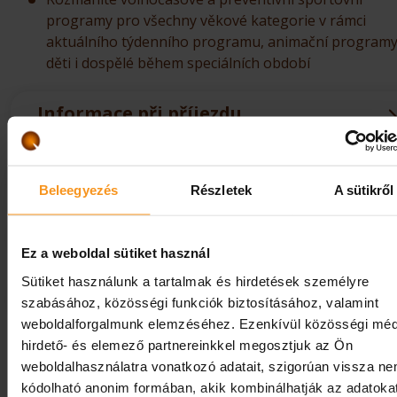
programy pro všechny věkové kategorie v rámci
aktuálního týdenního programu, animační programy
děti i dospělé během speciálních období
Informace při příjezdu
Cancellation policy
Beleegyezés
Részletek
A sütikről
Služby zahrnuté v ceně za pokoj
Ez a weboldal sütiket használ
Sütiket használunk a tartalmak és hirdetések személyre
Informace o wellness
szabásához, közösségi funkciók biztosításához, valamint
weboldalforgalmunk elemzéséhez. Ezenkívül közösségi méd
hirdető- és elemező partnereinkkel megosztjuk az Ön
Zvolte Hotel Evropa fit **** a Hévíz:
weboldalhasználatra vonatkozó adatait, szigorúan vissza n
kódolható anonim formában, akik kombinálhatják az adatoka