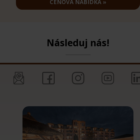
CENOVÁ NABÍDKA
Následuj nás!