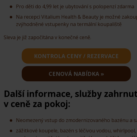
Pro děti do 4,99 let je ubytování s polopenzí zdarma
Na recepci Vitalium Health & Beauty je možné zakou
zvýhodněné vstupenky na termální koupaliště
Sleva je již započítána v konečné ceně.
KONTROLA CENY / REZERVACE
CENOVÁ NABÍDKA
Další informace, služby zahrnu
v ceně za pokoj:
Neomezený vstup do zmodernizovaného bazénu a s
zážitkové koupele, bazén s léčivou vodou, whirlpool,