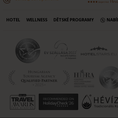
HOTEL
WELLNESS
DĚTSKÉ PROGRAMY
NABÍ