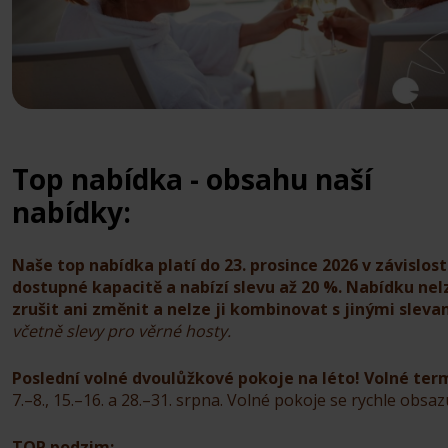
Top nabídka - obsahu naší
nabídky:
Naše top nabídka platí do 23. prosince 2026 v závislost
dostupné kapacitě a nabízí slevu až 20 %. Nabídku nel
zrušit ani změnit a nelze ji kombinovat s jinými sleva
včetně slevy pro věrné hosty.
Poslední volné dvoulůžkové pokoje na léto! Volné ter
7.–8., 15.–16. a 28.–31. srpna. Volné pokoje se rychle obsazu
TOP podzim: