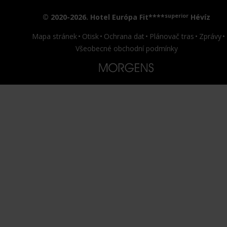
superior
© 2020-2026. Hotel Európa Fit****
Hévíz
Mapa stránek
Otisk
Ochrana dat
Plánovač tras
Zprávy
Všeobecné obchodní podmínky