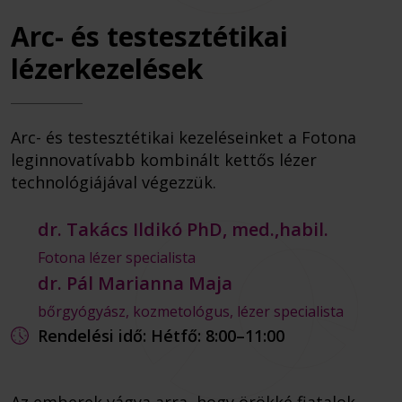
Arc- és testesztétikai
lézerkezelések
Arc- és testesztétikai kezeléseinket a Fotona
leginnovatívabb kombinált kettős lézer
technológiájával végezzük.
dr. Takács Ildikó PhD, med.,habil.
Fotona lézer specialista
dr. Pál Marianna Maja
bőrgyógyász, kozmetológus, lézer specialista
Rendelési idő: Hétfő: 8:00–11:00