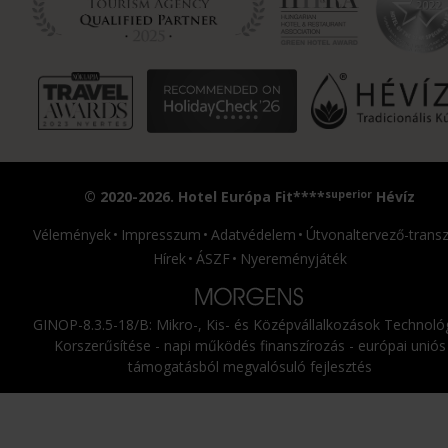
superior
© 2020-2026. Hotel Európa Fit****
Hévíz
Vélemények
Impresszum
Adatvédelem
Útvonaltervező-transz
Hírek
ÁSZF
Nyereményjáték
GINOP-8.3.5-18/B: Mikro-, Kis- és Középvállalkozások Technológ
Korszerűsítése - napi működés finanszírozás - európai uniós
támogatásból megvalósuló fejlesztés