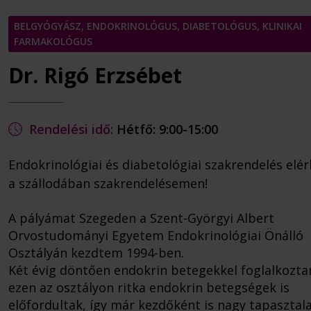
BELGYÓGYÁSZ, ENDOKRINOLÓGUS, DIABETOLÓGUS, KLINIKAI
FARMAKOLÓGUS
Dr. Rigó Erzsébet
Rendelési idő:
Hétfő: 9:00-15:00
Endokrinológiai és diabetológiai szakrendelés elé
a szállodában szakrendelésemen!
A pályámat Szegeden a Szent-Györgyi Albert
Orvostudományi Egyetem Endokrinológiai Önálló
Osztályán kezdtem 1994-ben.
Két évig döntően endokrin betegekkel foglalkozta
ezen az osztályon ritka endokrin betegségek is
előfordultak, így már kezdőként is nagy tapasztal