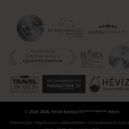
superior
© 2020-2026. Hotel Európa Fit****
Hévíz
Vélemények
Impresszum
Adatvédelem
Útvonaltervező-transz