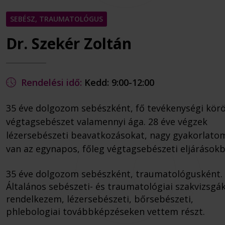
SEBÉSZ, TRAUMATOLÓGUS
Dr. Szekér Zoltán
Rendelési idő:
Kedd: 9:00-12:00
35 éve dolgozom sebészként, fő tevékenységi kör
végtagsebészet valamennyi ága. 28 éve végzek
lézersebészeti beavatkozásokat, nagy gyakorlato
van az egynapos, főleg végtagsebészeti eljárásokb
35 éve dolgozom sebészként, traumatológusként.
Általános sebészeti- és traumatológiai szakvizsgá
rendelkezem, lézersebészeti, bőrsebészeti,
phlebologiai továbbképzéseken vettem részt.