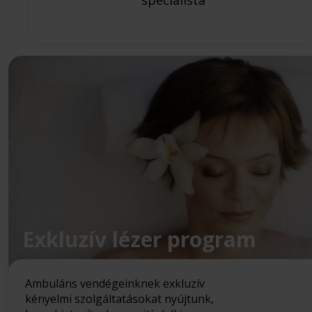
specialista
Exkluzív lézer program
Ambuláns vendégeinknek exkluzív
kényelmi szolgáltatásokat nyújtunk,