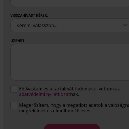
VISSZAHÍVÁST KÉREK:
ÜZENET:
Elolvastam és a tartalmát tudomásul vettem az
adatvédelmi nyilatkozat
nak.
Megerősítem, hogy a megadott adatok a valóságn
megfelelnek és elmúltam 16 éves.