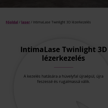
Főoldal
/
laser
/
IntimaLase Twinlight 3D lézerkezelés
IntimaLase Twinlight 3D
lézerkezelés
A kezelés hatására a hüvelyfal újraépül, újra
feszessé és rugalmassá válik.