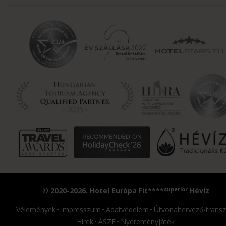
superior
© 2020-2026. Hotel Európa Fit****
Hévíz
Vélemények
Impresszum
Adatvédelem
Útvonaltervező-transz
Hírek
ÁSZF
Nyereményjáték