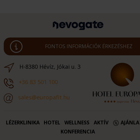
FONTOS INFORMÁCIÓK ÉRKEZÉSHEZ
H-8380 Hévíz, Jókai u. 3
+36 83 501 100
sales@europafit.hu
LÉZERKLINIKA
HOTEL
WELLNESS
AKTÍV
AJÁNL
KONFERENCIA