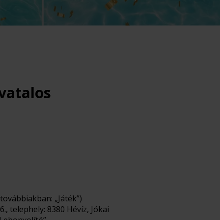
vatalos
 továbbiakban: „Játék”)
, telephely: 8380 Hévíz, Jókai