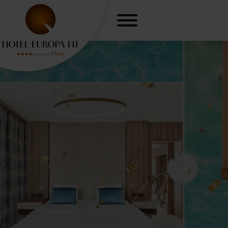
Nőgyógyászati
O