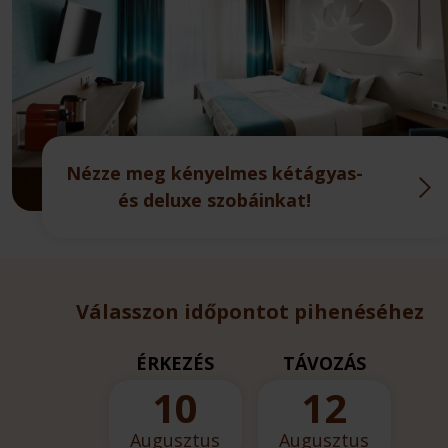
Nézze meg kényelmes kétágyas-
és deluxe szobáinkat!
Válasszon időpontot pihenéséhez
ÉRKEZÉS
TÁVOZÁS
10
12
Augusztus
Augusztus