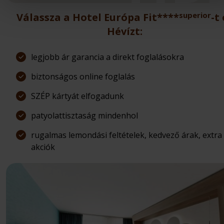
superior
Válassza a Hotel Európa Fit****
-t
Hévízt:
legjobb ár garancia a direkt foglalásokra
biztonságos online foglalás
SZÉP kártyát elfogadunk
patyolattisztaság mindenhol
rugalmas lemondási feltételek, kedvező árak, extra
akciók