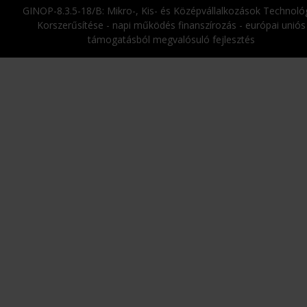
GINOP-8.3.5-18/B: Mikro-, Kis- és Középvállalkozások Technológ
Korszerűsítése - napi működés finanszírozás - európai uniós
támogatásból megvalósuló fejlesztés