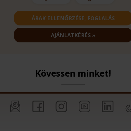
ÁRAK ELLENŐRZÉSE, FOGLALÁS
AJÁNLATKÉRÉS
Kövessen minket!