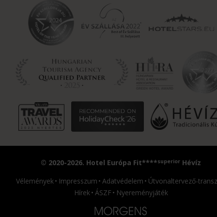
superior
© 2020-2026. Hotel Európa Fit****
Hévíz
Vélemények
Impresszum
Adatvédelem
Útvonaltervező-transz
Hírek
ÁSZF
Nyereményjáték