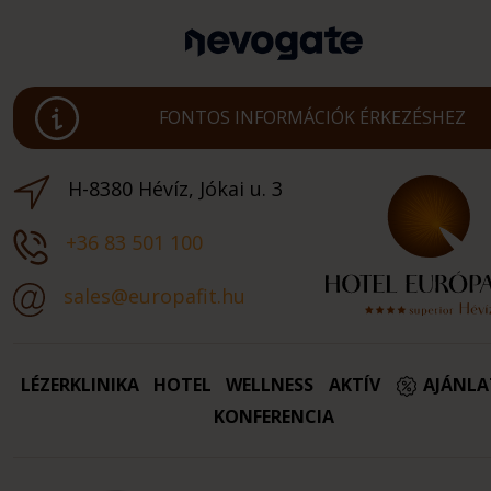
FONTOS INFORMÁCIÓK ÉRKEZÉSHEZ
H-8380 Hévíz, Jókai u. 3
+36 83 501 100
sales@europafit.hu
LÉZERKLINIKA
HOTEL
WELLNESS
AKTÍV
AJÁNL
KONFERENCIA