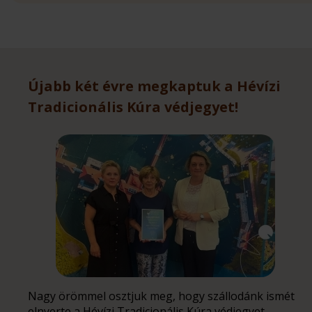
Újabb két évre megkaptuk a Hévízi
Tradicionális Kúra védjegyet!
Nagy örömmel osztjuk meg, hogy szállodánk ismét
elnyerte a Hévízi Tradicionális Kúra védjegyet,...