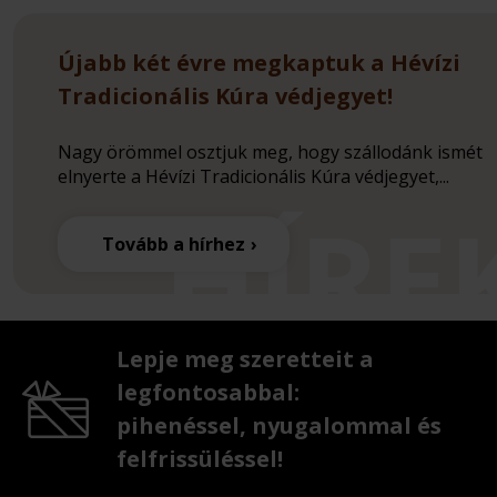
Újabb két évre megkaptuk a Hévízi
Tradicionális Kúra védjegyet!
Nagy örömmel osztjuk meg, hogy szállodánk ismét
elnyerte a Hévízi Tradicionális Kúra védjegyet,...
Tovább a hírhez
Lepje meg szeretteit a
legfontosabbal:
pihenéssel, nyugalommal és
felfrissüléssel!