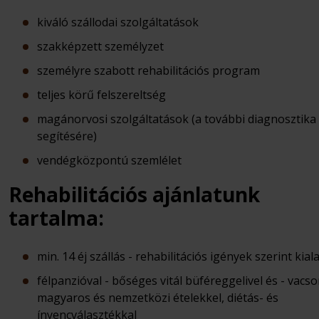
kiváló szállodai szolgáltatások
szakképzett személyzet
személyre szabott rehabilitációs program
teljes körű felszereltség
magánorvosi szolgáltatások (a további diagnosztika
segítésére)
vendégközpontú szemlélet
Rehabilitációs ajánlatunk
tartalma:
min. 14 éj szállás - rehabilitációs igények szerint kial
félpanzióval - bőséges vitál büféreggelivel és - vacso
magyaros és nemzetközi ételekkel, diétás- és
ínyencválasztékkal