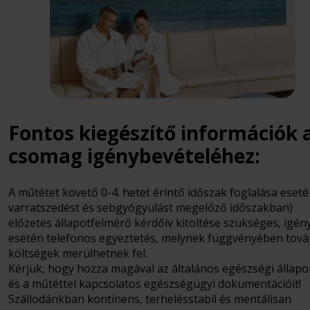
Fontos kiegészítő információk 
csomag igénybevételéhez:
A műtétet követő 0-4. hetet érintő időszak foglalása eseté
varratszedést és sebgyógyulást megelőző időszakban)
előzetes állapotfelmérő kérdőív kitöltése szükséges, igén
esetén telefonos egyeztetés, melynek függvényében tová
költségek merülhetnek fel.
Kérjük, hogy hozza magával az általános egészségi állapo
és a műtéttel kapcsolatos egészségügyi dokumentációit!
Szállodánkban kontinens, terhelésstabil és mentálisan