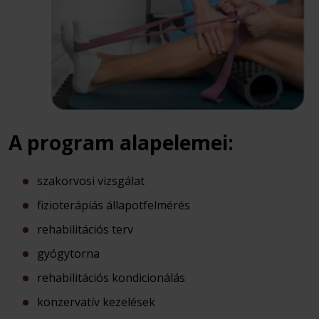
A program alapelemei:
szakorvosi vizsgálat
fizioterápiás állapotfelmérés
rehabilitációs terv
gyógytorna
rehabilitációs kondicionálás
konzervatív kezelések