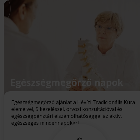
Egészségmegőrző napok
Egészségmegőrző ajánlat a Hévízi Tradicionális Kúra
elemeivel, 5 kezeléssel, orvosi konzultációval és
egészségpénztári elszámolhatósággal az aktív,
egészséges mindennapokért.