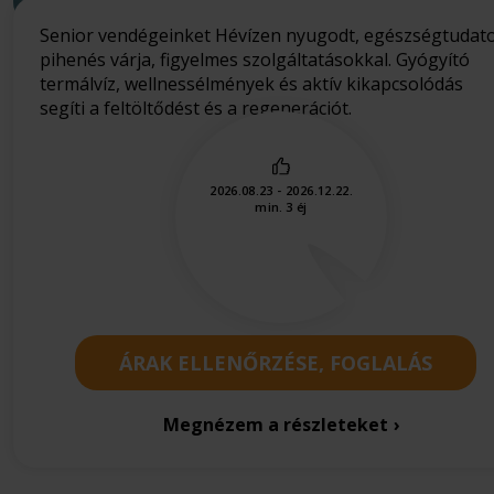
Senior vendégeinket Hévízen nyugodt, egészségtudat
pihenés várja, figyelmes szolgáltatásokkal. Gyógyító
termálvíz, wellnessélmények és aktív kikapcsolódás
segíti a feltöltődést és a regenerációt.
2026.08.23 - 2026.12.22.
min. 3 éj
ÁRAK ELLENŐRZÉSE, FOGLALÁS
Megnézem a részleteket