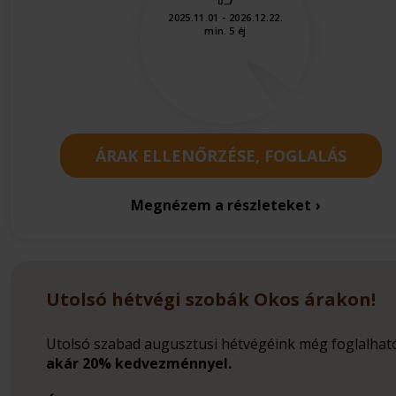
2025.11.01 - 2026.12.22.
min. 5 éj
ÁRAK ELLENŐRZÉSE, FOGLALÁS
Megnézem a részleteket
Utolsó hétvégi szobák Okos árakon!
Utolsó szabad augusztusi hétvégéink még foglalhat
akár 20% kedvezménnyel.