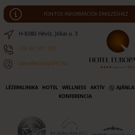
FONTOS INFORMÁCIÓK ÉRKEZÉSHEZ
H-8380 Hévíz, Jókai u. 3
+36 83 501 100
sales@europafit.hu
LÉZERKLINIKA
HOTEL
WELLNESS
AKTÍV
AJÁNL
KONFERENCIA