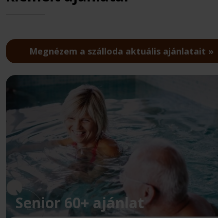
Megnézem a szálloda aktuális ajánlatait
Senior 60+ ajánlat