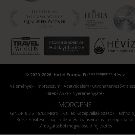
superior
© 2020-2026. Hotel Európa Fit****
Hévíz
Vélemények
Impresszum
Adatvédelem
Útvonaltervező-transz
Hírek
ÁSZF
Nyereményjáték
GINOP-8.3.5-18/B: Mikro-, Kis- és Középvállalkozások Technológ
Korszerűsítése - napi működés finanszírozás - európai uniós
támogatásból megvalósuló fejlesztés