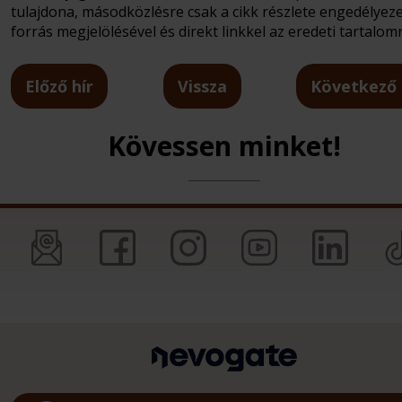
tulajdona, másodközlésre csak a cikk részlete engedélyeze
forrás megjelölésével és direkt linkkel az eredeti tartalomr
Előző hír
Vissza
Következő 
Kövessen minket!