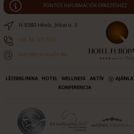
FONTOS INFORMÁCIÓK ÉRKEZÉSHEZ
H-8380 Hévíz, Jókai u. 3
+36 83 501 100
sales@europafit.hu
LÉZERKLINIKA
HOTEL
WELLNESS
AKTÍV
AJÁNL
KONFERENCIA