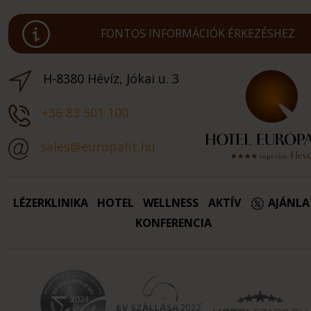
FONTOS INFORMÁCIÓK ÉRKEZÉSHEZ
H-8380 Hévíz, Jókai u. 3
+36 83 501 100
sales@europafit.hu
LÉZERKLINIKA
HOTEL
WELLNESS
AKTÍV
AJÁNL
KONFERENCIA