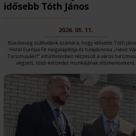
idősebb Tóth János
2026. 05. 11.
Büszkeség szállodánk számára, hogy idősebb Tóth Jáno
Hotel Európa Fit megalapítója és tulajdonosa „Hévíz Vá
Turizmusáért” kitüntetésben részesült a város turizmus
végzett, több évtizedes munkájának elismeréseként.