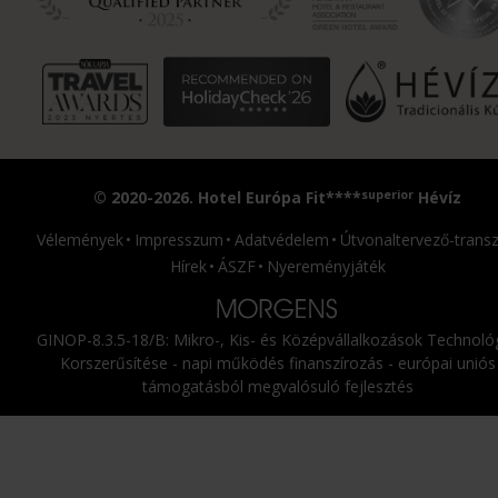
superior
© 2020-2026. Hotel Európa Fit****
Hévíz
Vélemények
Impresszum
Adatvédelem
Útvonaltervező-transz
Hírek
ÁSZF
Nyereményjáték
GINOP-8.3.5-18/B: Mikro-, Kis- és Középvállalkozások Technológ
Korszerűsítése - napi működés finanszírozás - európai uniós
támogatásból megvalósuló fejlesztés