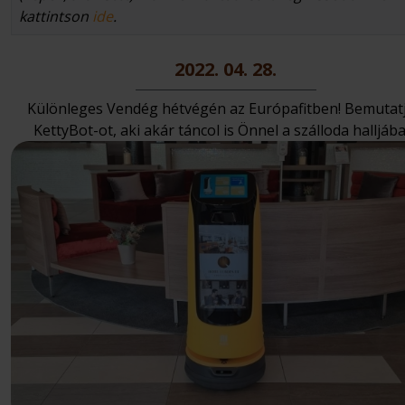
kattintson
ide
.
2022. 04. 28.
Különleges Vendég hétvégén az Európafitben! Bemutat
KettyBot-ot, aki akár táncol is Önnel a szálloda halljába