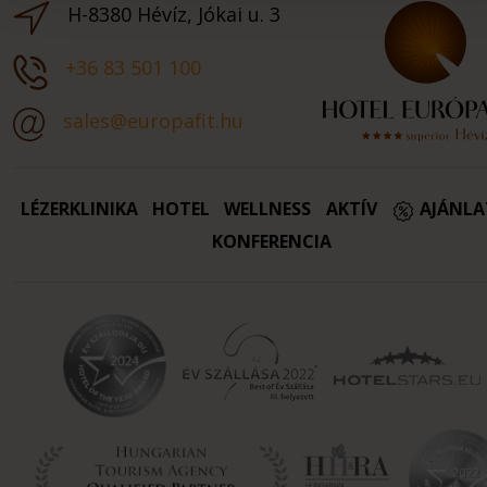
H-8380 Hévíz, Jókai u. 3
+36 83 501 100
sales@europafit.hu
LÉZERKLINIKA
HOTEL
WELLNESS
AKTÍV
AJÁNL
KONFERENCIA