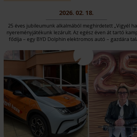
2026. 02. 18.
25 éves jubileumunk alkalmából meghirdetett „Vigyél ha
nyereményjátékunk lezárult. Az egész éven át tartó kam
fődíja – egy BYD Dolphin elektromos autó – gazdára talá