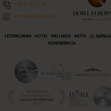
+36 83 501 100
sales@europafit.hu
LÉZERKLINIKA
HOTEL
WELLNESS
AKTÍV
AJÁNL
KONFERENCIA