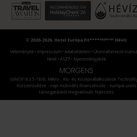
superior
© 2020-2026. Hotel Európa Fit****
Hévíz
Vélemények
Impresszum
Adatvédelem
Útvonaltervező-transz
Hírek
ÁSZF
Nyereményjáték
GINOP-8.3.5-18/B: Mikro-, Kis- és Középvállalkozások Technológ
Korszerűsítése - napi működés finanszírozás - európai uniós
támogatásból megvalósuló fejlesztés