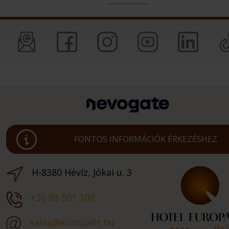
FONTOS INFORMÁCIÓK ÉRKEZÉSHEZ
H-8380 Hévíz, Jókai u. 3
+36 83 501 100
sales@europafit.hu